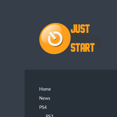
Just
Push
Start
Home
News
PS4
PS3