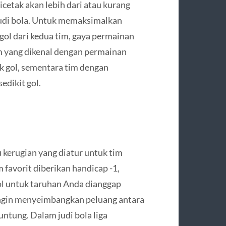
icetak akan lebih dari atau kurang
 judi bola. Untuk memaksimalkan
 gol dari kedua tim, gaya permainan
m yang dikenal dengan permainan
k gol, sementara tim dengan
edikit gol.
kerugian yang diatur untuk tim
 favorit diberikan handicap -1,
l untuk taruhan Anda dianggap
ingin menyeimbangkan peluang antara
untung. Dalam judi bola liga