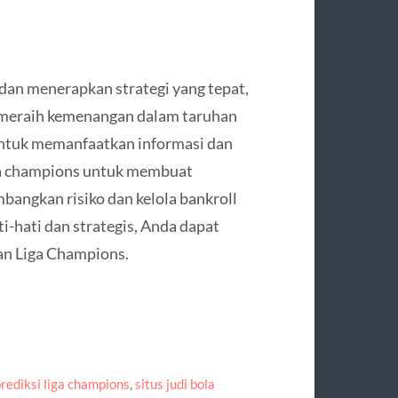
dan menerapkan strategi yang tepat,
 meraih kemenangan dalam taruhan
untuk memanfaatkan informasi dan
liga champions untuk membuat
mbangkan risiko dan kelola bankroll
-hati dan strategis, Anda dapat
an Liga Champions.
rediksi liga champions
,
situs judi bola