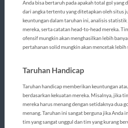
Anda bisa bertaruh pada apakah total gol yang d
dari angka tertentu yang ditetapkan oleh situs
keuntungan dalam taruhan ini, analisis statistik
mereka, serta catatan head-to-head mereka. Ti
ofensif mungkin akan menghasilkan lebih banya
pertahanan solid mungkin akan mencetak lebih s
Taruhan Handicap
Taruhan handicap memberikan keuntungan atau 
berdasarkan kekuatan mereka. Misalnya, jika tim
mereka harus menang dengan setidaknya dua go
menang. Taruhan ini sangat berguna jika Anda 
tim yang sangat unggul dan tim yang kurang ber