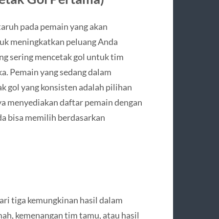
taruh pada pemain yang akan
tuk meningkatkan peluang Anda
ang sering mencetak gol untuk tim
ka. Pemain yang sedang dalam
k gol yang konsisten adalah pilihan
anya menyediakan daftar pemain dengan
da bisa memilih berdasarkan
ri tiga kemungkinan hasil dalam
ah, kemenangan tim tamu, atau hasil