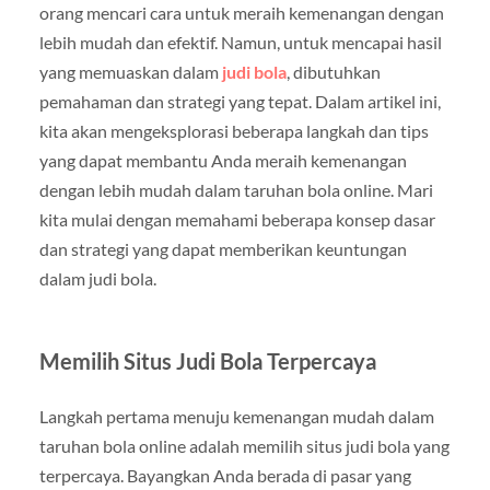
orang mencari cara untuk meraih kemenangan dengan
lebih mudah dan efektif. Namun, untuk mencapai hasil
yang memuaskan dalam
judi bola
, dibutuhkan
pemahaman dan strategi yang tepat. Dalam artikel ini,
kita akan mengeksplorasi beberapa langkah dan tips
yang dapat membantu Anda meraih kemenangan
dengan lebih mudah dalam taruhan bola online. Mari
kita mulai dengan memahami beberapa konsep dasar
dan strategi yang dapat memberikan keuntungan
dalam judi bola.
Memilih Situs Judi Bola Terpercaya
Langkah pertama menuju kemenangan mudah dalam
taruhan bola online adalah memilih situs judi bola yang
terpercaya. Bayangkan Anda berada di pasar yang