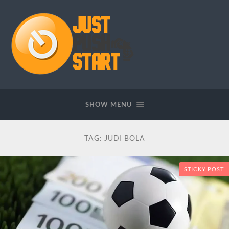
Just
Push
Start
SHOW MENU
TAG:
JUDI BOLA
STICKY POST