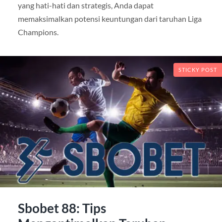
yang hati-hati dan strategis, Anda dapat
memaksimalkan potensi keuntungan dari taruhan Liga
Champions.
STICKY POST
Sbobet 88: Tips