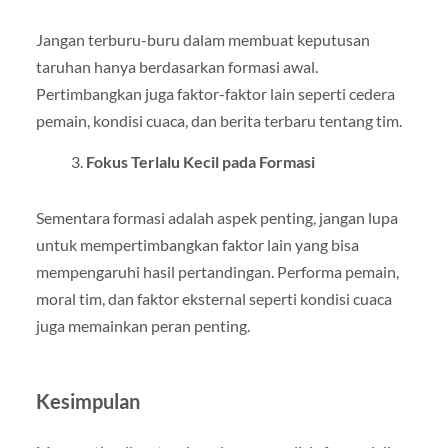
Jangan terburu-buru dalam membuat keputusan
taruhan hanya berdasarkan formasi awal.
Pertimbangkan juga faktor-faktor lain seperti cedera
pemain, kondisi cuaca, dan berita terbaru tentang tim.
Fokus Terlalu Kecil pada Formasi
Sementara formasi adalah aspek penting, jangan lupa
untuk mempertimbangkan faktor lain yang bisa
mempengaruhi hasil pertandingan. Performa pemain,
moral tim, dan faktor eksternal seperti kondisi cuaca
juga memainkan peran penting.
Kesimpulan