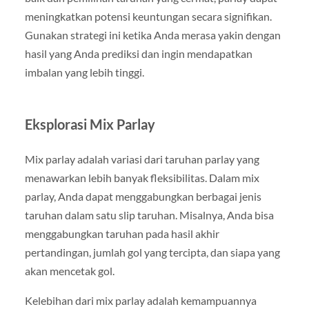
meningkatkan potensi keuntungan secara signifikan.
Gunakan strategi ini ketika Anda merasa yakin dengan
hasil yang Anda prediksi dan ingin mendapatkan
imbalan yang lebih tinggi.
Eksplorasi Mix Parlay
Mix parlay adalah variasi dari taruhan parlay yang
menawarkan lebih banyak fleksibilitas. Dalam mix
parlay, Anda dapat menggabungkan berbagai jenis
taruhan dalam satu slip taruhan. Misalnya, Anda bisa
menggabungkan taruhan pada hasil akhir
pertandingan, jumlah gol yang tercipta, dan siapa yang
akan mencetak gol.
Kelebihan dari mix parlay adalah kemampuannya