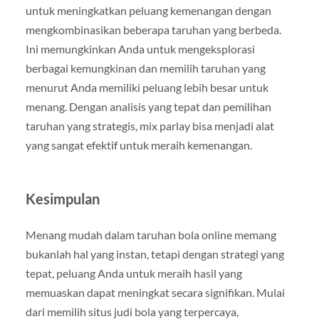
untuk meningkatkan peluang kemenangan dengan
mengkombinasikan beberapa taruhan yang berbeda.
Ini memungkinkan Anda untuk mengeksplorasi
berbagai kemungkinan dan memilih taruhan yang
menurut Anda memiliki peluang lebih besar untuk
menang. Dengan analisis yang tepat dan pemilihan
taruhan yang strategis, mix parlay bisa menjadi alat
yang sangat efektif untuk meraih kemenangan.
Kesimpulan
Menang mudah dalam taruhan bola online memang
bukanlah hal yang instan, tetapi dengan strategi yang
tepat, peluang Anda untuk meraih hasil yang
memuaskan dapat meningkat secara signifikan. Mulai
dari memilih situs judi bola yang terpercaya,