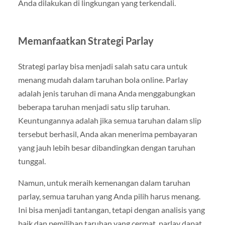
Anda dilakukan di lingkungan yang terkendali.
Memanfaatkan Strategi Parlay
Strategi parlay bisa menjadi salah satu cara untuk
menang mudah dalam taruhan bola online. Parlay
adalah jenis taruhan di mana Anda menggabungkan
beberapa taruhan menjadi satu slip taruhan.
Keuntungannya adalah jika semua taruhan dalam slip
tersebut berhasil, Anda akan menerima pembayaran
yang jauh lebih besar dibandingkan dengan taruhan
tunggal.
Namun, untuk meraih kemenangan dalam taruhan
parlay, semua taruhan yang Anda pilih harus menang.
Ini bisa menjadi tantangan, tetapi dengan analisis yang
baik dan pemilihan taruhan yang cermat, parlay dapat