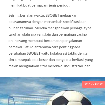
memikat buat bermacam jenis penjudi.
Seiring berjalan waktu, SBOBET meluaskan
pelayanannya dengan menambah spesifikasi dan
pilihan taruhan. Mereka mengenalkan pelbagai type
taruhan olahraga yang lain dan permainan casino
online yang membuat bertambah pengalaman
pemakai. Satu diantaranya cara penting pada
perubahan SBOBET yaitu kolaborasi taktis dengan
tim-tim sepak bola besar dan pengelola invitasi, yang
makin menguatkan citra mereka di industri taruhan.
STICKY POST