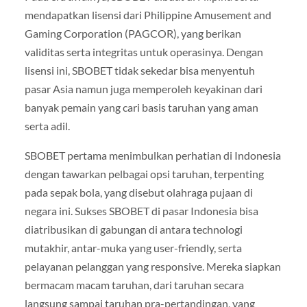
mendapatkan lisensi dari Philippine Amusement and
Gaming Corporation (PAGCOR), yang berikan
validitas serta integritas untuk operasinya. Dengan
lisensi ini, SBOBET tidak sekedar bisa menyentuh
pasar Asia namun juga memperoleh keyakinan dari
banyak pemain yang cari basis taruhan yang aman
serta adil.
SBOBET pertama menimbulkan perhatian di Indonesia
dengan tawarkan pelbagai opsi taruhan, terpenting
pada sepak bola, yang disebut olahraga pujaan di
negara ini. Sukses SBOBET di pasar Indonesia bisa
diatribusikan di gabungan di antara technologi
mutakhir, antar-muka yang user-friendly, serta
pelayanan pelanggan yang responsive. Mereka siapkan
bermacam macam taruhan, dari taruhan secara
langsung sampai taruhan pra-pertandingan, yang