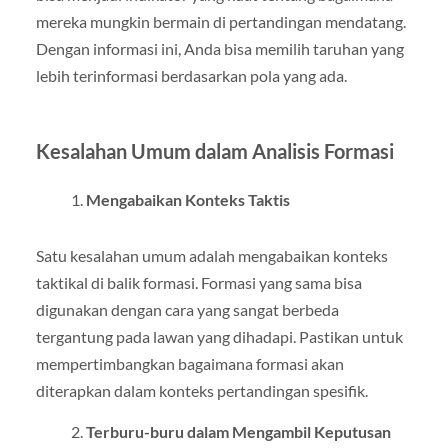
mereka mungkin bermain di pertandingan mendatang.
Dengan informasi ini, Anda bisa memilih taruhan yang
lebih terinformasi berdasarkan pola yang ada.
Kesalahan Umum dalam Analisis Formasi
Mengabaikan Konteks Taktis
Satu kesalahan umum adalah mengabaikan konteks
taktikal di balik formasi. Formasi yang sama bisa
digunakan dengan cara yang sangat berbeda
tergantung pada lawan yang dihadapi. Pastikan untuk
mempertimbangkan bagaimana formasi akan
diterapkan dalam konteks pertandingan spesifik.
Terburu-buru dalam Mengambil Keputusan