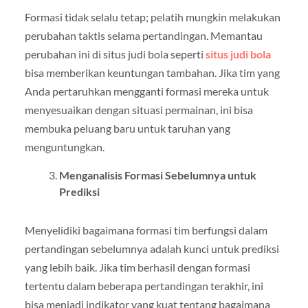
Formasi tidak selalu tetap; pelatih mungkin melakukan
perubahan taktis selama pertandingan. Memantau
perubahan ini di situs judi bola seperti
situs judi bola
bisa memberikan keuntungan tambahan. Jika tim yang
Anda pertaruhkan mengganti formasi mereka untuk
menyesuaikan dengan situasi permainan, ini bisa
membuka peluang baru untuk taruhan yang
menguntungkan.
Menganalisis Formasi Sebelumnya untuk
Prediksi
Menyelidiki bagaimana formasi tim berfungsi dalam
pertandingan sebelumnya adalah kunci untuk prediksi
yang lebih baik. Jika tim berhasil dengan formasi
tertentu dalam beberapa pertandingan terakhir, ini
bisa menjadi indikator yang kuat tentang bagaimana