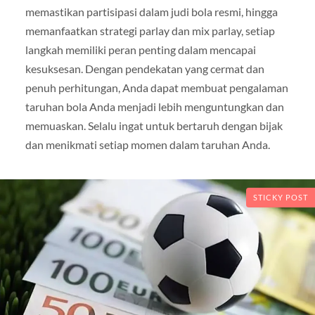
memastikan partisipasi dalam judi bola resmi, hingga
memanfaatkan strategi parlay dan mix parlay, setiap
langkah memiliki peran penting dalam mencapai
kesuksesan. Dengan pendekatan yang cermat dan
penuh perhitungan, Anda dapat membuat pengalaman
taruhan bola Anda menjadi lebih menguntungkan dan
memuaskan. Selalu ingat untuk bertaruh dengan bijak
dan menikmati setiap momen dalam taruhan Anda.
STICKY POST