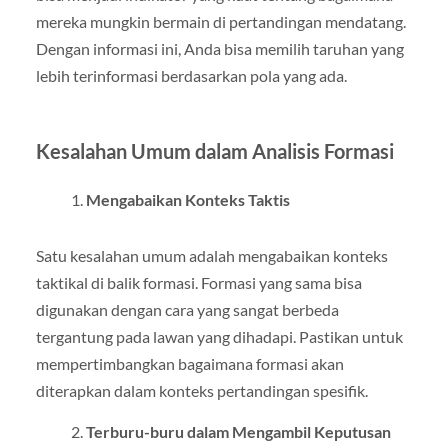
mereka mungkin bermain di pertandingan mendatang.
Dengan informasi ini, Anda bisa memilih taruhan yang
lebih terinformasi berdasarkan pola yang ada.
Kesalahan Umum dalam Analisis Formasi
Mengabaikan Konteks Taktis
Satu kesalahan umum adalah mengabaikan konteks
taktikal di balik formasi. Formasi yang sama bisa
digunakan dengan cara yang sangat berbeda
tergantung pada lawan yang dihadapi. Pastikan untuk
mempertimbangkan bagaimana formasi akan
diterapkan dalam konteks pertandingan spesifik.
Terburu-buru dalam Mengambil Keputusan