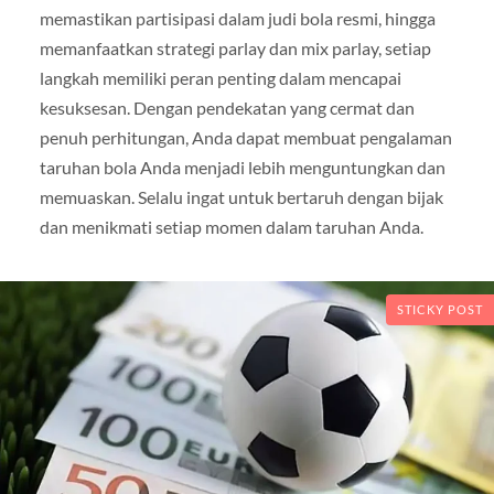
memastikan partisipasi dalam judi bola resmi, hingga
memanfaatkan strategi parlay dan mix parlay, setiap
langkah memiliki peran penting dalam mencapai
kesuksesan. Dengan pendekatan yang cermat dan
penuh perhitungan, Anda dapat membuat pengalaman
taruhan bola Anda menjadi lebih menguntungkan dan
memuaskan. Selalu ingat untuk bertaruh dengan bijak
dan menikmati setiap momen dalam taruhan Anda.
STICKY POST