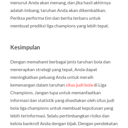
menurut Anda akan menang, dan jika hasil akhirnya
adalah imbang, taruhan Anda akan dikembalikan.
Periksa performa tim dan berita terbaru untuk
membuat prediksi liga champions yang lebih tepat.
Kesimpulan
Dengan memahami berbagai jenis taruhan bola dan
menerapkan strategi yang tepat, Anda dapat
meningkatkan peluang Anda untuk meraih
kemenangan dalam taruhan
situs judi bola
di Liga
Champions. Jangan lupa untuk memanfaatkan
informasi dan statistik yang disediakan oleh situs judi
bola liga champions untuk membuat keputusan yang
lebih terinformasi. Selalu pertimbangkan risiko dan
kelola bankroll Anda dengan bijak. Dengan pendekatan