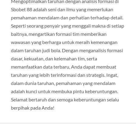
Mengoptimalkan taruhan dengan analisis formasi di
Sbobet 88 adalah seni dan ilmu yang memerlukan
pemahaman mendalam dan perhatian terhadap detail.
Seperti seorang penyair yang menggali makna di setiap
baitnya, mengartikan formasi tim memberikan
wawasan yang berharga untuk meraih kemenangan
dalam taruhan judi bola. Dengan menganalisis formasi
dasar, kekuatan, dan kelemahan tim, serta
memanfaatkan data terbaru, Anda dapat membuat
taruhan yang lebih terinformasi dan strategis. Ingat,
dalam dunia taruhan, pemahaman yang mendalam
adalah kunci untuk membuka pintu keberuntungan.
Selamat bertaruh dan semoga keberuntungan selalu
berpihak pada Anda!