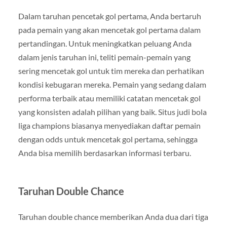
Dalam taruhan pencetak gol pertama, Anda bertaruh
pada pemain yang akan mencetak gol pertama dalam
pertandingan. Untuk meningkatkan peluang Anda
dalam jenis taruhan ini, teliti pemain-pemain yang
sering mencetak gol untuk tim mereka dan perhatikan
kondisi kebugaran mereka. Pemain yang sedang dalam
performa terbaik atau memiliki catatan mencetak gol
yang konsisten adalah pilihan yang baik. Situs judi bola
liga champions biasanya menyediakan daftar pemain
dengan odds untuk mencetak gol pertama, sehingga
Anda bisa memilih berdasarkan informasi terbaru.
Taruhan Double Chance
Taruhan double chance memberikan Anda dua dari tiga