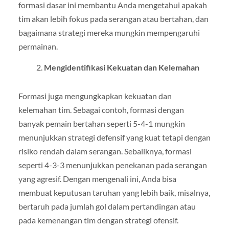
formasi dasar ini membantu Anda mengetahui apakah
tim akan lebih fokus pada serangan atau bertahan, dan
bagaimana strategi mereka mungkin mempengaruhi
permainan.
Mengidentifikasi Kekuatan dan Kelemahan
Formasi juga mengungkapkan kekuatan dan
kelemahan tim. Sebagai contoh, formasi dengan
banyak pemain bertahan seperti 5-4-1 mungkin
menunjukkan strategi defensif yang kuat tetapi dengan
risiko rendah dalam serangan. Sebaliknya, formasi
seperti 4-3-3 menunjukkan penekanan pada serangan
yang agresif. Dengan mengenali ini, Anda bisa
membuat keputusan taruhan yang lebih baik, misalnya,
bertaruh pada jumlah gol dalam pertandingan atau
pada kemenangan tim dengan strategi ofensif.