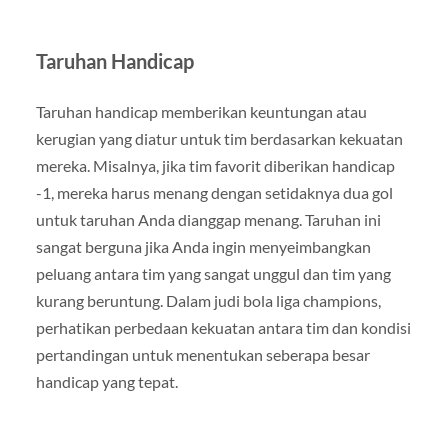
Taruhan Handicap
Taruhan handicap memberikan keuntungan atau
kerugian yang diatur untuk tim berdasarkan kekuatan
mereka. Misalnya, jika tim favorit diberikan handicap
-1, mereka harus menang dengan setidaknya dua gol
untuk taruhan Anda dianggap menang. Taruhan ini
sangat berguna jika Anda ingin menyeimbangkan
peluang antara tim yang sangat unggul dan tim yang
kurang beruntung. Dalam judi bola liga champions,
perhatikan perbedaan kekuatan antara tim dan kondisi
pertandingan untuk menentukan seberapa besar
handicap yang tepat.