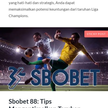
yang hati-hati dan strategis, Anda dapat
memaksimalkan potensi keuntungan dari taruhan Liga
Champions.
STICKY POST
Sbobet 88: Tips