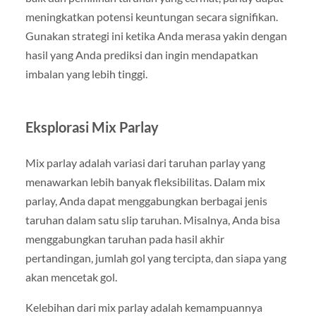
meningkatkan potensi keuntungan secara signifikan.
Gunakan strategi ini ketika Anda merasa yakin dengan
hasil yang Anda prediksi dan ingin mendapatkan
imbalan yang lebih tinggi.
Eksplorasi Mix Parlay
Mix parlay adalah variasi dari taruhan parlay yang
menawarkan lebih banyak fleksibilitas. Dalam mix
parlay, Anda dapat menggabungkan berbagai jenis
taruhan dalam satu slip taruhan. Misalnya, Anda bisa
menggabungkan taruhan pada hasil akhir
pertandingan, jumlah gol yang tercipta, dan siapa yang
akan mencetak gol.
Kelebihan dari mix parlay adalah kemampuannya