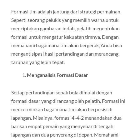
Formasi tim adalah jantung dari strategi permainan.
Seperti seorang pelukis yang memilih warna untuk
menciptakan gambaran indah, pelatih menentukan
formasi untuk mengatur kekuatan timnya. Dengan
memahami bagaimana tim akan bergerak, Anda bisa
mengantisipasi hasil pertandingan dan merancang
taruhan yang lebih tepat.
Menganalisis Formasi Dasar
Setiap pertandingan sepak bola dimulai dengan
formasi dasar yang dirancang oleh pelatih. Formasi ini
mencerminkan bagaimana tim akan berposisi di
lapangan. Misalnya, formasi 4-4-2 menandakan dua
barisan empat pemain yang menyebar di tengah
lapangan dan dua penyerang di depan. Memahami