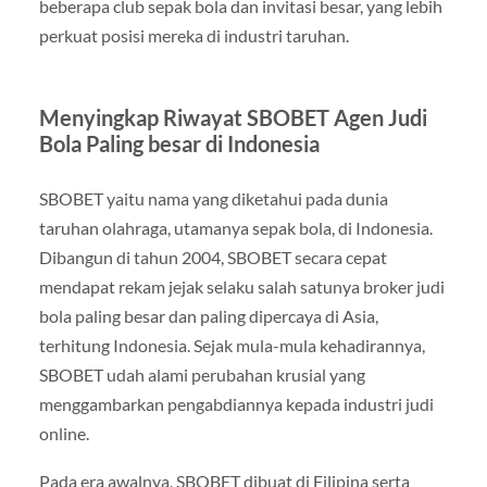
beberapa club sepak bola dan invitasi besar, yang lebih
perkuat posisi mereka di industri taruhan.
Menyingkap Riwayat SBOBET Agen Judi
Bola Paling besar di Indonesia
SBOBET yaitu nama yang diketahui pada dunia
taruhan olahraga, utamanya sepak bola, di Indonesia.
Dibangun di tahun 2004, SBOBET secara cepat
mendapat rekam jejak selaku salah satunya broker judi
bola paling besar dan paling dipercaya di Asia,
terhitung Indonesia. Sejak mula-mula kehadirannya,
SBOBET udah alami perubahan krusial yang
menggambarkan pengabdiannya kepada industri judi
online.
Pada era awalnya, SBOBET dibuat di Filipina serta