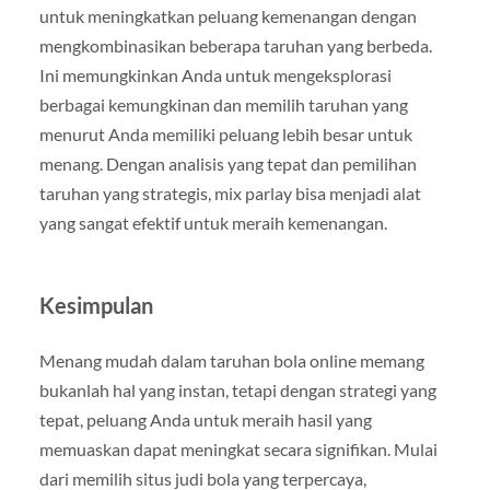
untuk meningkatkan peluang kemenangan dengan
mengkombinasikan beberapa taruhan yang berbeda.
Ini memungkinkan Anda untuk mengeksplorasi
berbagai kemungkinan dan memilih taruhan yang
menurut Anda memiliki peluang lebih besar untuk
menang. Dengan analisis yang tepat dan pemilihan
taruhan yang strategis, mix parlay bisa menjadi alat
yang sangat efektif untuk meraih kemenangan.
Kesimpulan
Menang mudah dalam taruhan bola online memang
bukanlah hal yang instan, tetapi dengan strategi yang
tepat, peluang Anda untuk meraih hasil yang
memuaskan dapat meningkat secara signifikan. Mulai
dari memilih situs judi bola yang terpercaya,