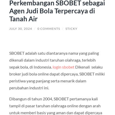
Perkembangan SBOBET sebagai
Agen Judi Bola Terpercaya di
Tanah Air
JULY 30, 2024
/
0 COMMENTS
/
STICKY
SBOBET adalah satu diantaranya nama yang paling
dikenali dalam industri taruhan olahraga, terlebih
sepak bola, di Indonesia.
login sbobet
Dikenali selaku
broker judi bola online dapat dipercaya, SBOBET miliki
peristiwa yang panjang serta menarik dalam
perubahan industri ini.
Dibangun di tahun 2004, SBOBET pertamanya kali
tampil di pasar taruhan olahraga online dengan arah
untuk memberi basis yang aman dan dapat dipercaya