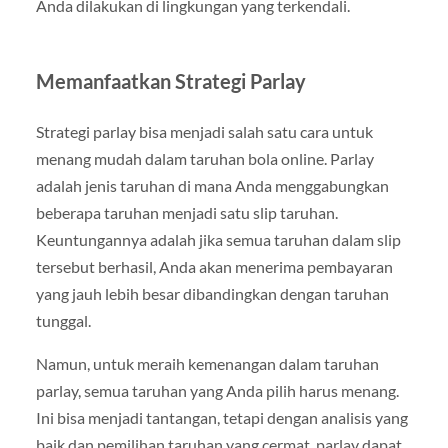
Anda dilakukan di lingkungan yang terkendali.
Memanfaatkan Strategi Parlay
Strategi parlay bisa menjadi salah satu cara untuk
menang mudah dalam taruhan bola online. Parlay
adalah jenis taruhan di mana Anda menggabungkan
beberapa taruhan menjadi satu slip taruhan.
Keuntungannya adalah jika semua taruhan dalam slip
tersebut berhasil, Anda akan menerima pembayaran
yang jauh lebih besar dibandingkan dengan taruhan
tunggal.
Namun, untuk meraih kemenangan dalam taruhan
parlay, semua taruhan yang Anda pilih harus menang.
Ini bisa menjadi tantangan, tetapi dengan analisis yang
baik dan pemilihan taruhan yang cermat, parlay dapat