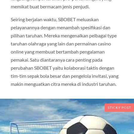
memikat buat bermacam jenis penjudi.
Seiring berjalan waktu, SBOBET meluaskan
pelayanannya dengan menambah spesifikasi dan
pilihan taruhan. Mereka mengenalkan pelbagai type
taruhan olahraga yang lain dan permainan casino
online yang membuat bertambah pengalaman
pemakai. Satu diantaranya cara penting pada
perubahan SBOBET yaitu kolaborasi taktis dengan
tim-tim sepak bola besar dan pengelola invitasi, yang
makin menguatkan citra mereka di industri taruhan.
STICKY POST