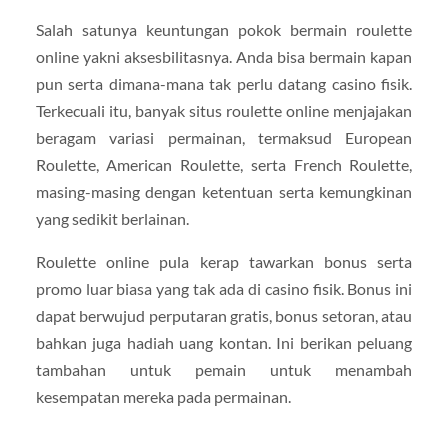
Salah satunya keuntungan pokok bermain roulette
online yakni aksesbilitasnya. Anda bisa bermain kapan
pun serta dimana-mana tak perlu datang casino fisik.
Terkecuali itu, banyak situs roulette online menjajakan
beragam variasi permainan, termaksud European
Roulette, American Roulette, serta French Roulette,
masing-masing dengan ketentuan serta kemungkinan
yang sedikit berlainan.
Roulette online pula kerap tawarkan bonus serta
promo luar biasa yang tak ada di casino fisik. Bonus ini
dapat berwujud perputaran gratis, bonus setoran, atau
bahkan juga hadiah uang kontan. Ini berikan peluang
tambahan untuk pemain untuk menambah
kesempatan mereka pada permainan.