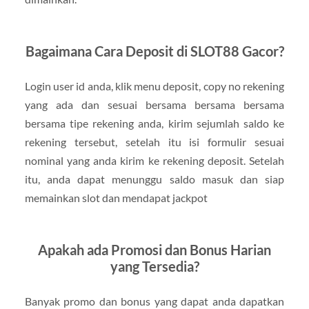
Bagaimana Cara Deposit di SLOT88 Gacor?
Login user id anda, klik menu deposit, copy no rekening
yang ada dan sesuai bersama bersama bersama
bersama tipe rekening anda, kirim sejumlah saldo ke
rekening tersebut, setelah itu isi formulir sesuai
nominal yang anda kirim ke rekening deposit. Setelah
itu, anda dapat menunggu saldo masuk dan siap
memainkan slot dan mendapat jackpot
Apakah ada Promosi dan Bonus Harian
yang Tersedia?
Banyak promo dan bonus yang dapat anda dapatkan