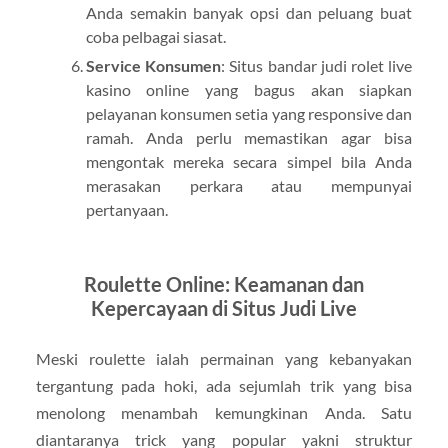
Anda semakin banyak opsi dan peluang buat
coba pelbagai siasat.
Service Konsumen
: Situs bandar judi rolet live
kasino online yang bagus akan siapkan
pelayanan konsumen setia yang responsive dan
ramah. Anda perlu memastikan agar bisa
mengontak mereka secara simpel bila Anda
merasakan perkara atau mempunyai
pertanyaan.
Roulette Online: Keamanan dan
Kepercayaan di Situs Judi Live
Meski roulette ialah permainan yang kebanyakan
tergantung pada hoki, ada sejumlah trik yang bisa
menolong menambah kemungkinan Anda. Satu
diantaranya trick yang popular yakni struktur