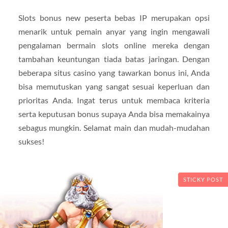
Slots bonus new peserta bebas IP merupakan opsi
menarik untuk pemain anyar yang ingin mengawali
pengalaman bermain slots online mereka dengan
tambahan keuntungan tiada batas jaringan. Dengan
beberapa situs casino yang tawarkan bonus ini, Anda
bisa memutuskan yang sangat sesuai keperluan dan
prioritas Anda. Ingat terus untuk membaca kriteria
serta keputusan bonus supaya Anda bisa memakainya
sebagus mungkin. Selamat main dan mudah-mudahan
sukses!
STICKY POST