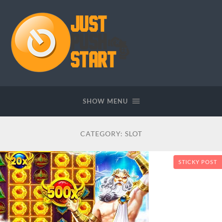
Just
Push
Start
SHOW MENU
CATEGORY:
SLOT
STICKY POST