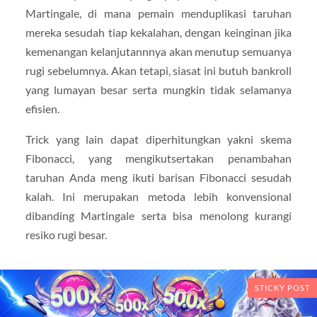
Martingale, di mana pemain menduplikasi taruhan
mereka sesudah tiap kekalahan, dengan keinginan jika
kemenangan kelanjutannnya akan menutup semuanya
rugi sebelumnya. Akan tetapi, siasat ini butuh bankroll
yang lumayan besar serta mungkin tidak selamanya
efisien.
Trick yang lain dapat diperhitungkan yakni skema
Fibonacci, yang mengikutsertakan penambahan
taruhan Anda meng ikuti barisan Fibonacci sesudah
kalah. Ini merupakan metoda lebih konvensional
dibanding Martingale serta bisa menolong kurangi
resiko rugi besar.
STICKY POST