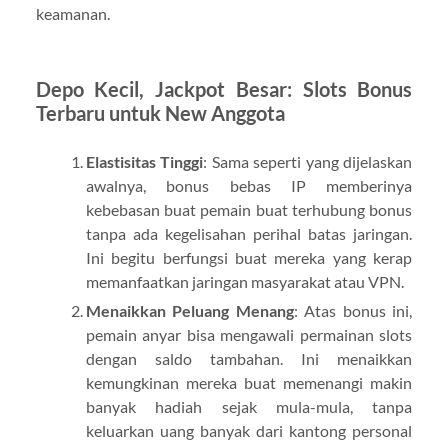
keamanan.
Depo Kecil, Jackpot Besar: Slots Bonus
Terbaru untuk New Anggota
Elastisitas Tinggi
: Sama seperti yang dijelaskan
awalnya, bonus bebas IP memberinya
kebebasan buat pemain buat terhubung bonus
tanpa ada kegelisahan perihal batas jaringan.
Ini begitu berfungsi buat mereka yang kerap
memanfaatkan jaringan masyarakat atau VPN.
Menaikkan Peluang Menang
: Atas bonus ini,
pemain anyar bisa mengawali permainan slots
dengan saldo tambahan. Ini menaikkan
kemungkinan mereka buat memenangi makin
banyak hadiah sejak mula-mula, tanpa
keluarkan uang banyak dari kantong personal