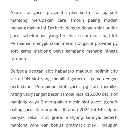
Akun slot gacor pragmatic play serta slot pg soft
mahjong merupakan cara ampuh paling mudah
menang malam ini. Berbeda dengan dengan slot online
gacor sebelumnya yang tersebar secara luas hari ini.
Permainan menggunakan mesin slot gacor provider pg
soft game mahjong ways gampang menang hingga
taruhan.
Berbeda dengan slot habanero maupun nolimit city
serta IDN slot yang memiliki gamem – game dengan
perbedaan. Permainan slot gacor pg soft memiliki
rating yang sangat besar sampai bisa x15.000 bet. slot
mahjong ways 2 merupakan mesin slot gacor pg soft
paling gacor dan populer di tahun 2024 ini. Meskipun
banyak sekali slot gratis mahjong lainnya. Seperti
mahjong wins dan bonus pragmatic play , maupun