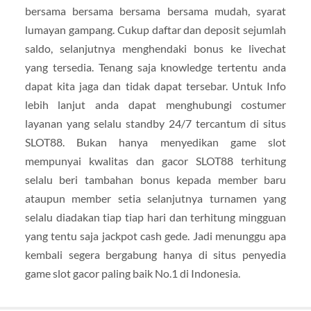
bersama bersama bersama bersama mudah, syarat
lumayan gampang. Cukup daftar dan deposit sejumlah
saldo, selanjutnya menghendaki bonus ke livechat
yang tersedia. Tenang saja knowledge tertentu anda
dapat kita jaga dan tidak dapat tersebar. Untuk Info
lebih lanjut anda dapat menghubungi costumer
layanan yang selalu standby 24/7 tercantum di situs
SLOT88. Bukan hanya menyedikan game slot
mempunyai kwalitas dan gacor SLOT88 terhitung
selalu beri tambahan bonus kepada member baru
ataupun member setia selanjutnya turnamen yang
selalu diadakan tiap tiap hari dan terhitung mingguan
yang tentu saja jackpot cash gede. Jadi menunggu apa
kembali segera bergabung hanya di situs penyedia
game slot gacor paling baik No.1 di Indonesia.