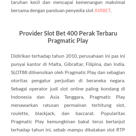
taruhan kecil dan mencapai kemenangan maksimal
bersama dengan panduan penyedia slot
AIRBET
.
Provider Slot Bet 400 Perak Terbaru
Pragmatic Play
Didirikan terhadap tahun 2010, perusahaan ini pas ini
punyai kantor di Malta, Gibraltar, Filipina, dan India.
SLOT88 dilisensikan oleh Pragmatic Play dan sebagian
otoritas pengatur perjudian di beraneka negara.
Sebagai operator judi slot online paling kondang di
Indonesia dan Asia Tenggara, Pragmatic Play
menawarkan ratusan permainan terhitung slot,
roulette, blackjack, dan baccarat. Popularitas
Pragmatic Play kemungkinan bakal terus berlanjut
terhadap tahun ini, sebab mampu dikatakan slot RTP