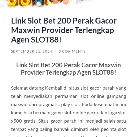
Link Slot Bet 200 Perak Gacor
Maxwin Provider Terlengkap
Agen SLOT88!
SEPTEMBER 21, 2024
/
0 COMMENTS
Link Slot Bet 200 Perak Gacor Maxwin
Provider Terlengkap Agen SLOT88!
Selamat datang Kembali di situs slot gacor parah yang
telah menyediakan permainan slot online gampang
maxwin dari pragmatic play slot. Pada kesempatan ini
kamu bisa bermain game slot online gacor dan juga slot
x500 gratis. Situs gacor parah ini menjadi salah satu
tempat yang paling banyak diminati oleh pecinta slot