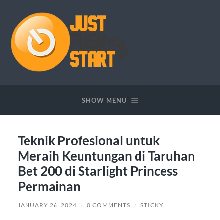
Just
Push
Start
SHOW MENU
Teknik Profesional untuk
Meraih Keuntungan di Taruhan
Bet 200 di Starlight Princess
Permainan
JANUARY 26, 2024
/
0 COMMENTS
/
STICKY