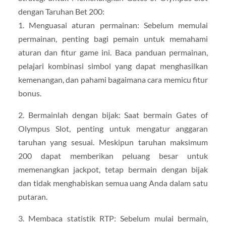
dengan Taruhan Bet 200:
1. Menguasai aturan permainan: Sebelum memulai
permainan, penting bagi pemain untuk memahami
aturan dan fitur game ini. Baca panduan permainan,
pelajari kombinasi simbol yang dapat menghasilkan
kemenangan, dan pahami bagaimana cara memicu fitur
bonus.
2. Bermainlah dengan bijak: Saat bermain Gates of
Olympus Slot, penting untuk mengatur anggaran
taruhan yang sesuai. Meskipun taruhan maksimum
200 dapat memberikan peluang besar untuk
memenangkan jackpot, tetap bermain dengan bijak
dan tidak menghabiskan semua uang Anda dalam satu
putaran.
3. Membaca statistik RTP: Sebelum mulai bermain,