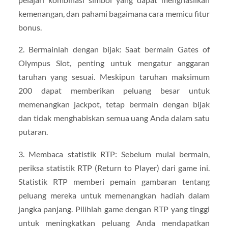
kemenangan, dan pahami bagaimana cara memicu fitur
bonus.
2. Bermainlah dengan bijak: Saat bermain Gates of
Olympus Slot, penting untuk mengatur anggaran
taruhan yang sesuai. Meskipun taruhan maksimum
200 dapat memberikan peluang besar untuk
memenangkan jackpot, tetap bermain dengan bijak
dan tidak menghabiskan semua uang Anda dalam satu
putaran.
3. Membaca statistik RTP: Sebelum mulai bermain,
periksa statistik RTP (Return to Player) dari game ini.
Statistik RTP memberi pemain gambaran tentang
peluang mereka untuk memenangkan hadiah dalam
jangka panjang. Pilihlah game dengan RTP yang tinggi
untuk meningkatkan peluang Anda mendapatkan