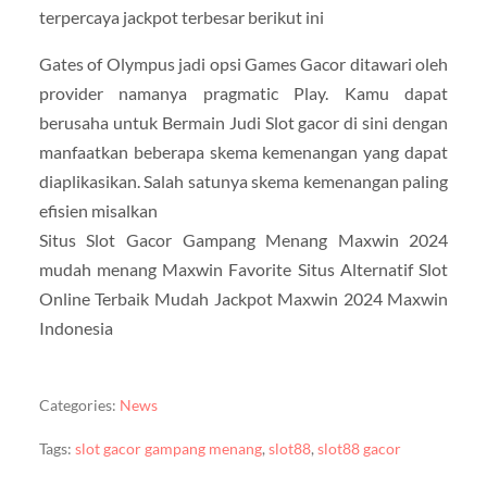
terpercaya jackpot terbesar berikut ini
Gates of Olympus jadi opsi Games Gacor ditawari oleh
provider namanya pragmatic Play. Kamu dapat
berusaha untuk Bermain Judi Slot gacor di sini dengan
manfaatkan beberapa skema kemenangan yang dapat
diaplikasikan. Salah satunya skema kemenangan paling
efisien misalkan
Situs Slot Gacor Gampang Menang Maxwin 2024
mudah menang Maxwin Favorite Situs Alternatif Slot
Online Terbaik Mudah Jackpot Maxwin 2024 Maxwin
Indonesia
Categories:
News
Tags:
slot gacor gampang menang
,
slot88
,
slot88 gacor