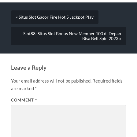
« Situs Slot Gacor Fire Hot 5 Jackpot Play
Slot88: Situs Slot Bonus New Member 100 di Depan
Bisa Beli Spin 2023 »
Leave a Reply
Your email address will not be published.
Required fields
are marked
*
COMMENT
*