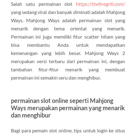
Salah satu permainan slot
https://thefiregrill.com/
yang sedang viral dan banyak diminati adalah Mahjong
Ways. Mahjong Ways adalah permainan slot yang
menarik dengan tema oriental yang menarik.
Permainan ini juga memiliki fitur scatter hitam yang
bisa membantu Anda untuk mendapatkan
kemenangan yang lebih besar. Mahjong Ways 2
merupakan versi terbaru dari permainan ini, dengan
tambahan fitur-fitur menarik yang membuat
permainan ini semakin seru dan menghibur.
permainan slot online seperti Mahjong
Ways merupakan permainan yang menarik
dan menghibur
Bagi para pemain slot online, tips untuk login ke situs