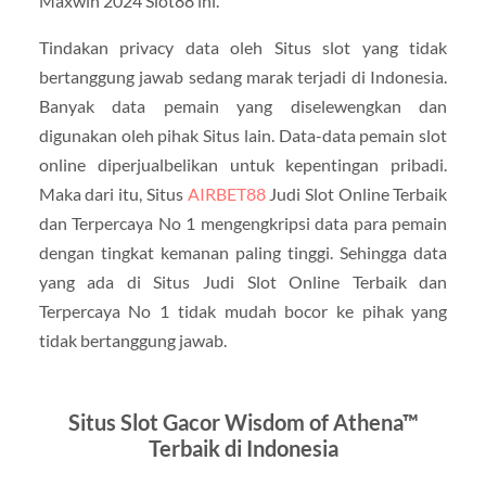
Maxwin 2024 Slot88 ini.
Tindakan privacy data oleh Situs slot yang tidak
bertanggung jawab sedang marak terjadi di Indonesia.
Banyak data pemain yang diselewengkan dan
digunakan oleh pihak Situs lain. Data-data pemain slot
online diperjualbelikan untuk kepentingan pribadi.
Maka dari itu, Situs
AIRBET88
Judi Slot Online Terbaik
dan Terpercaya No 1 mengengkripsi data para pemain
dengan tingkat kemanan paling tinggi. Sehingga data
yang ada di Situs Judi Slot Online Terbaik dan
Terpercaya No 1 tidak mudah bocor ke pihak yang
tidak bertanggung jawab.
Situs Slot Gacor Wisdom of Athena™
Terbaik di Indonesia