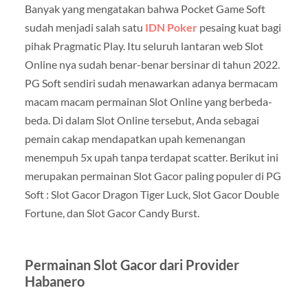
Banyak yang mengatakan bahwa Pocket Game Soft
sudah menjadi salah satu
IDN Poker
pesaing kuat bagi
pihak Pragmatic Play. Itu seluruh lantaran web Slot
Online nya sudah benar-benar bersinar di tahun 2022.
PG Soft sendiri sudah menawarkan adanya bermacam
macam macam permainan Slot Online yang berbeda-
beda. Di dalam Slot Online tersebut, Anda sebagai
pemain cakap mendapatkan upah kemenangan
menempuh 5x upah tanpa terdapat scatter. Berikut ini
merupakan permainan Slot Gacor paling populer di PG
Soft : Slot Gacor Dragon Tiger Luck, Slot Gacor Double
Fortune, dan Slot Gacor Candy Burst.
Permainan Slot Gacor dari Provider
Habanero