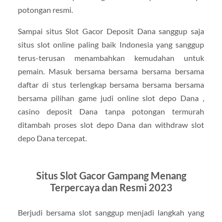
potongan resmi.
Sampai situs Slot Gacor Deposit Dana sanggup saja
situs slot online paling baik Indonesia yang sanggup
terus-terusan menambahkan kemudahan untuk
pemain. Masuk bersama bersama bersama bersama
daftar di stus terlengkap bersama bersama bersama
bersama pilihan game judi online slot depo Dana ,
casino deposit Dana tanpa potongan termurah
ditambah proses slot depo Dana dan withdraw slot
depo Dana tercepat.
Situs Slot Gacor Gampang Menang
Terpercaya dan Resmi 2023
Berjudi bersama slot sanggup menjadi langkah yang