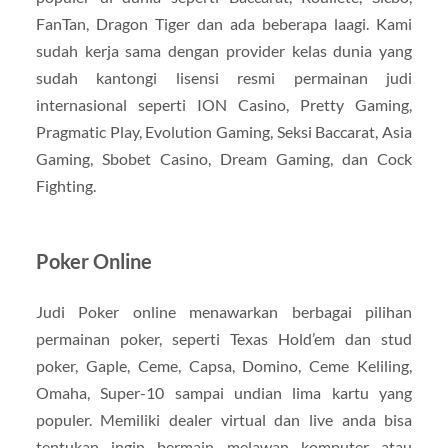
FanTan, Dragon Tiger dan ada beberapa laagi. Kami
sudah kerja sama dengan provider kelas dunia yang
sudah kantongi lisensi resmi permainan judi
internasional seperti ION Casino, Pretty Gaming,
Pragmatic Play, Evolution Gaming, Seksi Baccarat, Asia
Gaming, Sbobet Casino, Dream Gaming, dan Cock
Fighting.
Poker Online
Judi Poker online menawarkan berbagai pilihan
permainan poker, seperti Texas Hold’em dan stud
poker, Gaple, Ceme, Capsa, Domino, Ceme Keliling,
Omaha, Super-10 sampai undian lima kartu yang
populer. Memiliki dealer virtual dan live anda bisa
tentukan ingin bermain melawan komputer atau