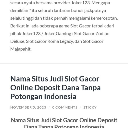
secara nyata bersama provider Joker123. Mengapa
demikian ? itu seluruh lantaran bonus jackpotnya
selalu tinggi dan tidak pernah mengalami kemerosotan.
Berikut ini ada beberapa game Slot Gacor terbaik dari
pihak Joker123 / Joker Gaming : Slot Gacor Zodiac
Deluxe, Slot Gacor Roma Legacy, dan Slot Gacor
Majapahit.
Nama Situs Judi Slot Gacor
Online Deposit Dana Tanpa
Potongan Indonesia
NOVEMBER 5, 2023
/
0 COMMENTS
/
STICKY
Nama Situs Judi Slot Gacor Online Deposit
Dana Tanpa Potongan Indonesia