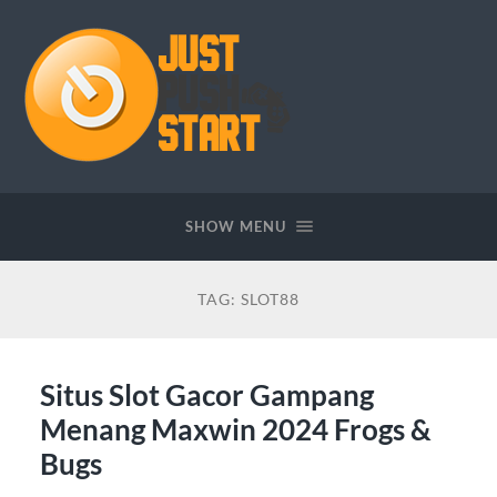
Just
Push
Start
SHOW MENU
TAG:
SLOT88
Situs Slot Gacor Gampang
Menang Maxwin 2024 Frogs &
Bugs