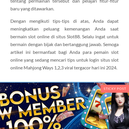
tentang permainan tersebut dan pelajari fitur-fitur
baru yang ditawarkan.
Dengan mengikuti tips-tips di atas, Anda dapat
meningkatkan peluang kemenangan Anda saat
bermain slot online di situs Slot88. Selalu ingat untuk
bermain dengan bijak dan bertanggung jawab. Semoga
artikel ini bermanfaat bagi Anda para pemain slot
online yang sedang mencari tips untuk login situs slot
online Mahjong Ways 1,2,3 viral tergacor hari ini 2024.
STICKY POST