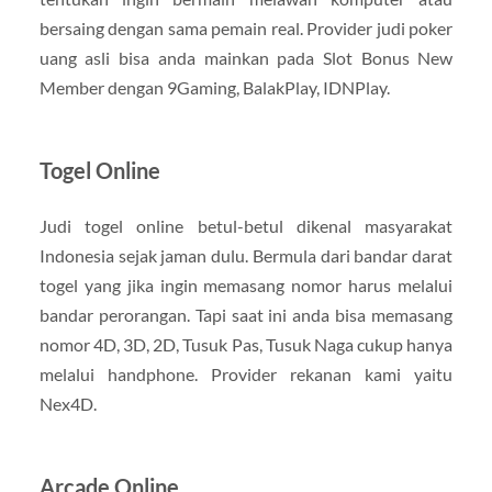
bersaing dengan sama pemain real. Provider judi poker
uang asli bisa anda mainkan pada Slot Bonus New
Member dengan 9Gaming, BalakPlay, IDNPlay.
Togel Online
Judi togel online betul-betul dikenal masyarakat
Indonesia sejak jaman dulu. Bermula dari bandar darat
togel yang jika ingin memasang nomor harus melalui
bandar perorangan. Tapi saat ini anda bisa memasang
nomor 4D, 3D, 2D, Tusuk Pas, Tusuk Naga cukup hanya
melalui handphone. Provider rekanan kami yaitu
Nex4D.
Arcade Online