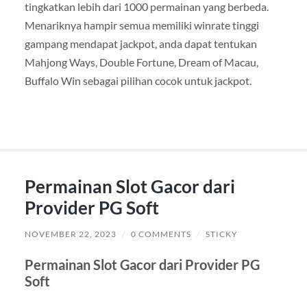
tingkatkan lebih dari 1000 permainan yang berbeda.
Menariknya hampir semua memiliki winrate tinggi
gampang mendapat jackpot, anda dapat tentukan
Mahjong Ways, Double Fortune, Dream of Macau,
Buffalo Win sebagai pilihan cocok untuk jackpot.
Permainan Slot Gacor dari
Provider PG Soft
NOVEMBER 22, 2023
/
0 COMMENTS
/
STICKY
Permainan Slot Gacor dari Provider PG
Soft