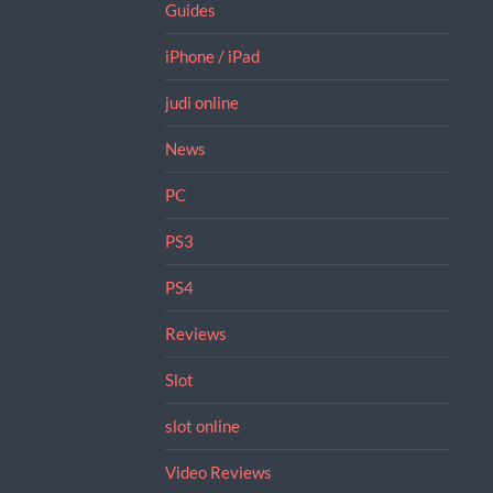
Guides
iPhone / iPad
judi online
News
PC
PS3
PS4
Reviews
Slot
slot online
Video Reviews