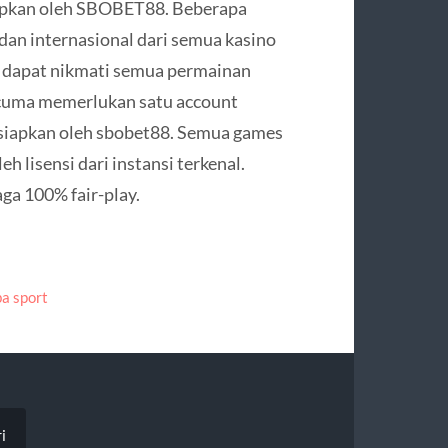
siapkan oleh SBOBET88. Beberapa
dan internasional dari semua kasino
n dapat nikmati semua permainan
cuma memerlukan satu account
siapkan oleh sbobet88. Semua games
 lisensi dari instansi terkenal.
ga 100% fair-play.
a sport
i