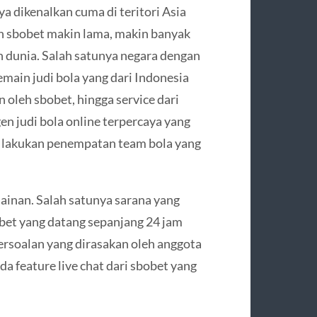
 dikenalkan cuma di teritori Asia
an sbobet makin lama, makin banyak
 dunia. Salah satunya negara dengan
Pemain judi bola yang dari Indonesia
oleh sbobet, hingga service dari
en judi bola online terpercaya yang
 lakukan penempatan team bola yang
mainan. Salah satunya sarana yang
bobet yang datang sepanjang 24 jam
persoalan yang dirasakan oleh anggota
a feature live chat dari sbobet yang