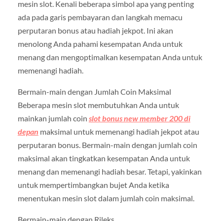
mesin slot. Kenali beberapa simbol apa yang penting
ada pada garis pembayaran dan langkah memacu
perputaran bonus atau hadiah jekpot. Ini akan
menolong Anda pahami kesempatan Anda untuk
menang dan mengoptimalkan kesempatan Anda untuk
memenangi hadiah.
Bermain-main dengan Jumlah Coin Maksimal
Beberapa mesin slot membutuhkan Anda untuk
mainkan jumlah coin
slot bonus new member 200 di
depan
maksimal untuk memenangi hadiah jekpot atau
perputaran bonus. Bermain-main dengan jumlah coin
maksimal akan tingkatkan kesempatan Anda untuk
menang dan memenangi hadiah besar. Tetapi, yakinkan
untuk mempertimbangkan bujet Anda ketika
menentukan mesin slot dalam jumlah coin maksimal.
Bermain-main dengan Rileks