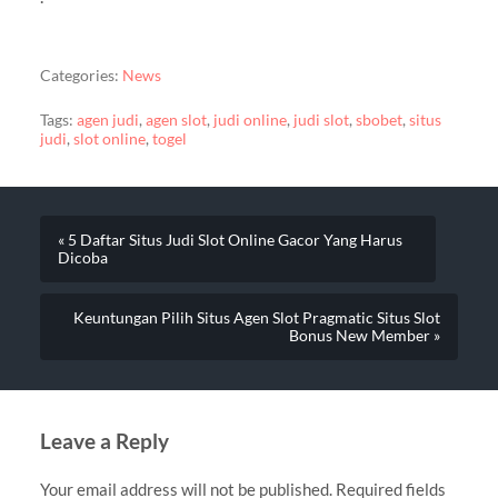
Categories:
News
Tags:
agen judi
,
agen slot
,
judi online
,
judi slot
,
sbobet
,
situs
judi
,
slot online
,
togel
« 5 Daftar Situs Judi Slot Online Gacor Yang Harus
Dicoba
Keuntungan Pilih Situs Agen Slot Pragmatic Situs Slot
Bonus New Member »
Leave a Reply
Your email address will not be published.
Required fields