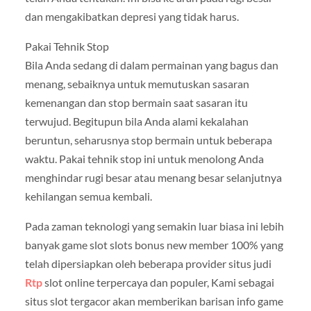
dan mengakibatkan depresi yang tidak harus.
Pakai Tehnik Stop
Bila Anda sedang di dalam permainan yang bagus dan
menang, sebaiknya untuk memutuskan sasaran
kemenangan dan stop bermain saat sasaran itu
terwujud. Begitupun bila Anda alami kekalahan
beruntun, seharusnya stop bermain untuk beberapa
waktu. Pakai tehnik stop ini untuk menolong Anda
menghindar rugi besar atau menang besar selanjutnya
kehilangan semua kembali.
Pada zaman teknologi yang semakin luar biasa ini lebih
banyak game slot slots bonus new member 100% yang
telah dipersiapkan oleh beberapa provider situs judi
Rtp
slot online terpercaya dan populer, Kami sebagai
situs slot tergacor akan memberikan barisan info game