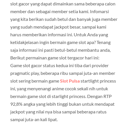
slot gacor yang dapat dimainkan sama beberapa calon
member dan sebagai member setia kami. Infomarsi
yang kita berikan sudah betul dan banyak juga member
yang sudah mendapat jackpot besar, sampai kami
harus memberikan informasi ini. Untuk Anda yang
ketidakjelasan ingin bermain game slot apa? Tenang
saja informasi ini pasti betul-betul membantu anda,
Berikut permainan game slot tergacor hari ini:
Game slot gacor status kedua ini tiba dari provider
pragmatic play, beberapa ribu sampai juta-an member
slot sering bermain game
Slot Pulsa
startlight princess
ini, yang menyenangi anime cocok sekali nih untuk
bermain game slot di starlight princess. Dengan RTP
92,8% angka yang lebih tinggi bukan untuk mendapat
jackpot yang nilai nya bisa sampai beberapa ratus
sampai juta-an kali lipat.
.