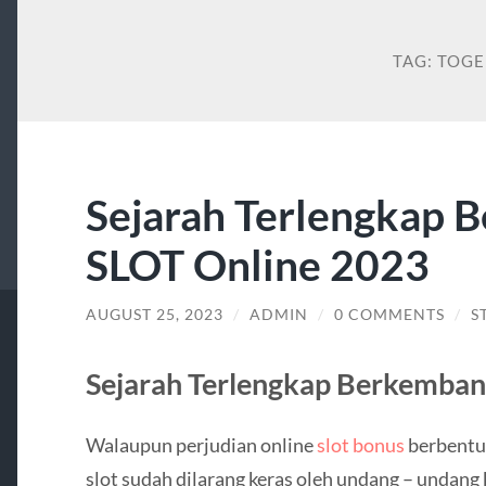
TAG:
TOGE
Sejarah Terlengkap
SLOT Online 2023
AUGUST 25, 2023
/
ADMIN
/
0 COMMENTS
/
S
Sejarah Terlengkap Berkemba
Walaupun perjudian online
slot bonus
berbentu
slot sudah dilarang keras oleh undang – undang ka