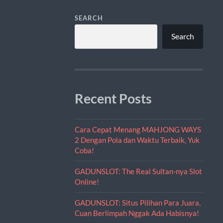
SEARCH
Search
Recent Posts
Cara Cepat Menang MAHJONG WAYS
2 Dengan Pola dan Waktu Terbaik, Yuk
Coba!
GADUNSLOT: The Real Sultan-nya Slot
Online!
GADUNSLOT: Situs Pilihan Para Juara,
Cuan Berlimpah Nggak Ada Habisnya!