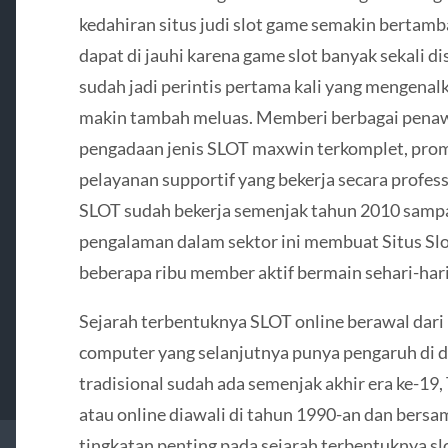
kedahiran situs judi slot game semakin bertamba
dapat di jauhi karena game slot banyak sekali 
sudah jadi perintis pertama kali yang mengena
makin tambah meluas. Memberi berbagai penaw
pengadaan jenis SLOT maxwin terkomplet, prom
pelayanan supportif yang bekerja secara professi
SLOT sudah bekerja semenjak tahun 2010 sampa
pengalaman dalam sektor ini membuat Situs Slot 
beberapa ribu member aktif bermain sehari-har
Sejarah terbentuknya SLOT online berawal dari
computer yang selanjutnya punya pengaruh di d
tradisional sudah ada semenjak akhir era ke-19, T
atau online diawali di tahun 1990-an dan bersa
tingkatan penting pada sejarah terbentuknya sl