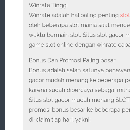
Winrate Tinggi
Winrate adalah hal paling penting
slo
oleh beberapa slot mania saat menc
waktu bermain slot. Situs slot gaco
game slot online dengan winrate capa
Bonus Dan Promosi Paling besar
Bonus adalah salah satunya penawaran
gacor mudah menang ke beberapa pe
karena sudah dipercaya sebagai mitra 
Situs slot gacor mudah menang SLO
promosi bonus besar ke beberapa pem
di-claim tiap hari, yakni: