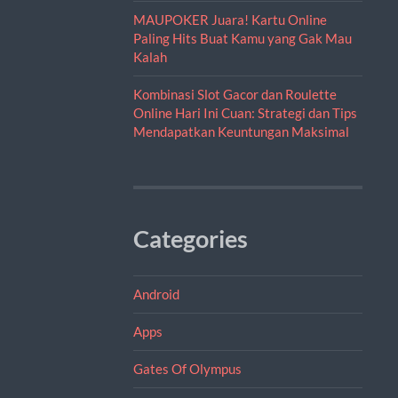
MAUPOKER Juara! Kartu Online
Paling Hits Buat Kamu yang Gak Mau
Kalah
Kombinasi Slot Gacor dan Roulette
Online Hari Ini Cuan: Strategi dan Tips
Mendapatkan Keuntungan Maksimal
Categories
Android
Apps
Gates Of Olympus