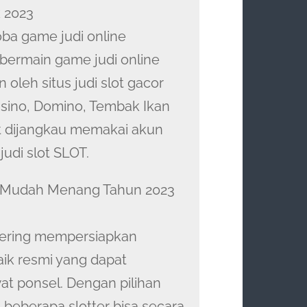
k 2023
ba game judi online
t bermain game judi online
 oleh situs judi slot gacor
Kasino, Domino, Tembak Ikan
t dijangkau memakai akun
judi slot SLOT.
smi Mudah Menang Tahun 2023
 sering mempersiapkan
baik resmi yang dapat
t ponsel. Dengan pilihan
beberapa slotter bisa secara