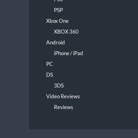
PSP
Xbox One
XBOX 360
Android
iPhone / iPad
PC
DS
3DS
Video Reviews
Reviews