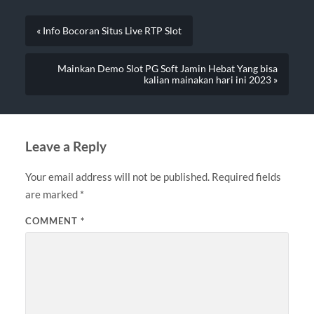
« Info Bocoran Situs Live RTP Slot
Mainkan Demo Slot PG Soft Jamin Hebat Yang bisa
kalian mainakan hari ini 2023 »
Leave a Reply
Your email address will not be published.
Required fields
are marked
*
COMMENT
*