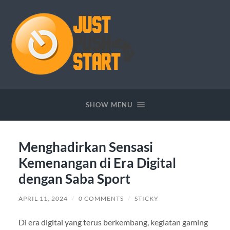
Just
Push
Start
SHOW MENU
Menghadirkan Sensasi
Kemenangan di Era Digital
dengan Saba Sport
APRIL 11, 2024
/
0 COMMENTS
/
STICKY
Di era digital yang terus berkembang, kegiatan gaming