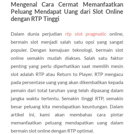
Mengenal Cara Cermat Memanfaatkan
Peluang Mendapat Uang dari Slot Online
dengan RTP Tinggi
Dalam dunia perjudian
rtp slot pragmatic
online,
bermain slot menjadi salah satu opsi yang sangat
populer. Dengan kemajuan teknologi, bermain slot
online semakin mudah diakses. Salah satu faktor
penting yang perlu diperhatikan saat memilih mesin
slot adalah RTP atau Return to Player. RTP mengacu
pada persentase uang yang akan dikembalikan kepada
pemain dari total taruhan yang telah dipasang dalam
jangka waktu tertentu. Semakin tinggi RTP, semakin
besar peluang kita mendapatkan keuntungan. Dalam
artikel ini, kami akan membahas cara pintar
memanfaatkan peluang mendapatkan uang dalam
bermain slot online dengan RTP optimal.