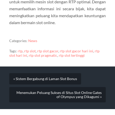
untuk memilih mesin slot dengan RTP optimal. Dengan
memanfaatkan informasi ini secara bijak, kita dapat
meningkatkan peluang kita mendapatkan keuntungan
dalam bermain slot online.
Categories:
News
Tags:
rtp
,
rtp slot
,
rtp slot gacor
,
rtp slot gacor hari ini
,
rtp
slot hari ini
,
rtp slot pragmatic
,
rtp slot tertinggi
« Sistem Bergabung di Laman Slot Bonus
Menemukan Peluang Sukses di Situs Slot Online Gates
of Olympus yang Dikagumi »