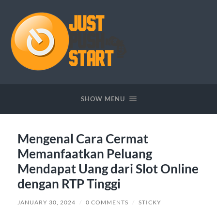
Just
Push
Start
SHOW MENU
Mengenal Cara Cermat
Memanfaatkan Peluang
Mendapat Uang dari Slot Online
dengan RTP Tinggi
JANUARY 30, 2024
/
0 COMMENTS
/
STICKY