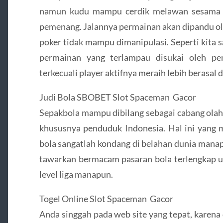
namun kudu mampu cerdik melawan sesama p
pemenang. Jalannya permainan akan dipandu ole
poker tidak mampu dimanipulasi. Seperti kita s
permainan yang terlampau disukai oleh pe
terkecuali player aktifnya meraih lebih berasal 
Judi Bola SBOBET Slot Spaceman Gacor
Sepakbola mampu dibilang sebagai cabang olahr
khususnya penduduk Indonesia. Hal ini yang 
bola sangatlah kondang di belahan dunia manap
tawarkan bermacam pasaran bola terlengkap u
level liga manapun.
Togel Online Slot Spaceman Gacor
Anda singgah pada web site yang tepat, karena 