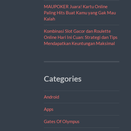
MAUPOKER Juara! Kartu Online
Paling Hits Buat Kamu yang Gak Mau
Kalah
Kombinasi Slot Gacor dan Roulette
Online Hari Ini Cuan: Strategi dan Tips
Mendapatkan Keuntungan Maksimal
Categories
Android
Apps
Gates Of Olympus