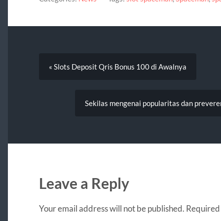
« Slots Deposit Qris Bonus 100 di Awalnya
Sekilas mengenai popularitas dan preveren
Leave a Reply
Your email address will not be published.
Required 