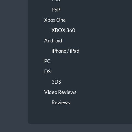
PSP
Xbox One
XBOX 360
Android
iPhone / iPad
PC
DS
3DS
Video Reviews
Reviews