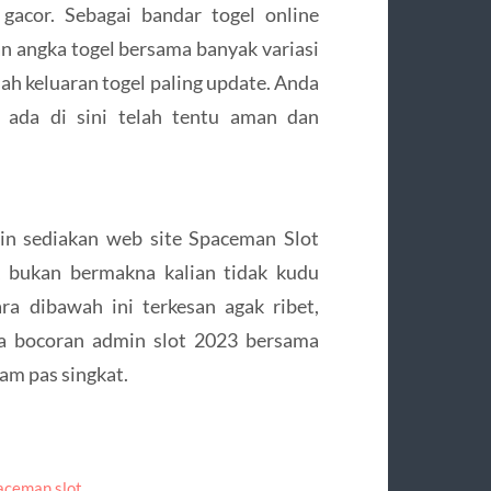
gacor. Sebagai bandar togel online
an angka togel bersama banyak variasi
ah keluaran togel paling update. Anda
 ada di sini telah tentu aman dan
 sediakan web site Spaceman Slot
, bukan bermakna kalian tidak kudu
a dibawah ini terkesan agak ribet,
ia bocoran admin slot 2023 bersama
lam pas singkat.
aceman slot