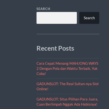
SEARCH
Search
Recent Posts
Cara Cepat Menang MAHJONG WAYS
2 Dengan Pola dan Waktu Terbaik, Yuk
Coba!
GADUNSLOT: The Real Sultan-nya Slot
Online!
GADUNSLOT: Situs Pilihan Para Juara,
Cuan Berlimpah Nggak Ada Habisnya!