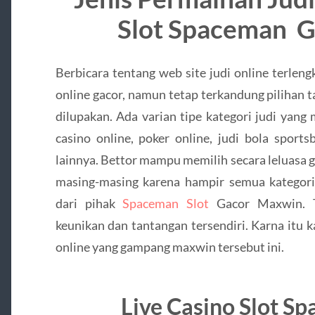
Slot Spaceman Ga
Berbicara tentang web site judi online terleng
online gacor, namun tetap terkandung pilihan 
dilupakan. Ada varian tipe kategori judi yan
casino online, poker online, judi bola sports
lainnya. Bettor mampu memilih secara leluasa 
masing-masing karena hampir semua kategori j
dari pihak
Spaceman Slot
Gacor Maxwin. Te
keunikan dan tantangan tersendiri. Karna itu 
online yang gampang maxwin tersebut ini.
Live Casino Slot S