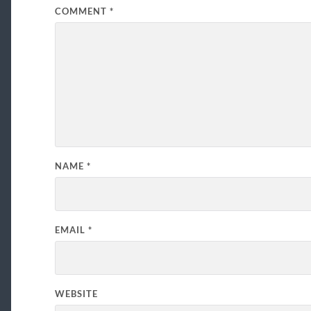
COMMENT
*
NAME
*
EMAIL
*
WEBSITE