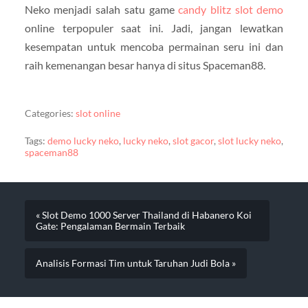
Neko menjadi salah satu game
candy blitz slot demo
online terpopuler saat ini. Jadi, jangan lewatkan
kesempatan untuk mencoba permainan seru ini dan
raih kemenangan besar hanya di situs Spaceman88.
Categories:
slot online
Tags:
demo lucky neko
,
lucky neko
,
slot gacor
,
slot lucky neko
,
spaceman88
« Slot Demo 1000 Server Thailand di Habanero Koi
Gate: Pengalaman Bermain Terbaik
Analisis Formasi Tim untuk Taruhan Judi Bola »