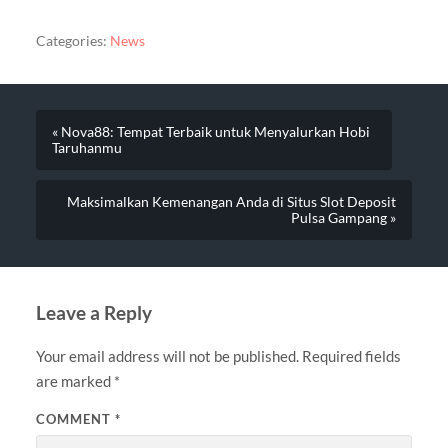
Categories:
News
« Nova88: Tempat Terbaik untuk Menyalurkan Hobi
Taruhanmu
Maksimalkan Kemenangan Anda di Situs Slot Deposit
Pulsa Gampang »
Leave a Reply
Your email address will not be published.
Required fields
are marked
*
COMMENT
*