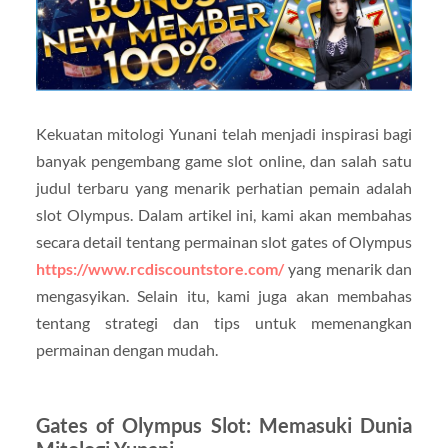
Kekuatan mitologi Yunani telah menjadi inspirasi bagi
banyak pengembang game slot online, dan salah satu
judul terbaru yang menarik perhatian pemain adalah
slot Olympus. Dalam artikel ini, kami akan membahas
secara detail tentang permainan slot gates of Olympus
https://www.rcdiscountstore.com/
yang menarik dan
mengasyikan. Selain itu, kami juga akan membahas
tentang strategi dan tips untuk memenangkan
permainan dengan mudah.
Gates of Olympus Slot: Memasuki Dunia