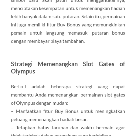
menciptakan kesempatan untuk memenangkan hadiah
lebih banyak dalam satu putaran. Selain itu, permainan
ini juga memiliki fitur Buy Bonus yang memungkinkan
pemain untuk langsung memasuki putaran bonus
dengan membayar biaya tambahan.
Strategi Memenangkan Slot Gates of
Olympus
Berikut adalah beberapa strategi yang dapat
membantu Anda memenangkan permainan slot gates
of Olympus dengan mudah:
– Manfaatkan fitur Buy Bonus untuk meningkatkan
peluang memenangkan hadiah besar.
– Tetapkan batas taruhan dan waktu bermain agar
tidak terjebak dalam permainan yang berlebihan.