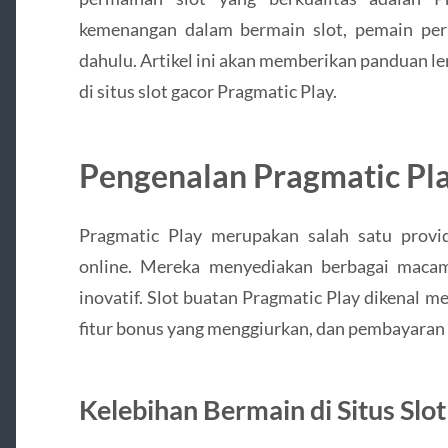
kemenangan dalam bermain slot, pemain per
dahulu. Artikel ini akan memberikan panduan l
di situs slot gacor Pragmatic Play.
Pengenalan Pragmatic Pl
Pragmatic Play merupakan salah satu provid
online. Mereka menyediakan berbagai maca
inovatif. Slot buatan Pragmatic Play dikenal m
fitur bonus yang menggiurkan, dan pembayaran 
Kelebihan Bermain di Situs Slo