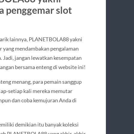
ra penggemar slot
enarik lainnya, PLANETBOLA88 yakni
gacor yang mendambakan pengalaman
 Jadi, jangan lewatkan kesempatan
ngan bersama enteng di website ini!
enteng menang, para pemain sanggup
iap-setiap kali mereka memutar
impun dan coba kemujuran Anda di
iliki demikian itu banyak koleksi
i oleh PLANETBOLA88 yang akhir-akhir