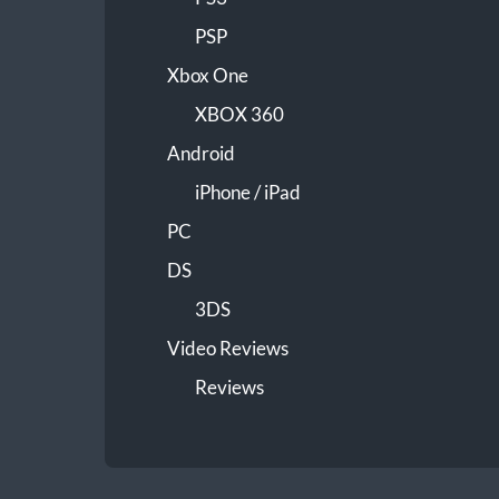
PSP
Xbox One
XBOX 360
Android
iPhone / iPad
PC
DS
3DS
Video Reviews
Reviews