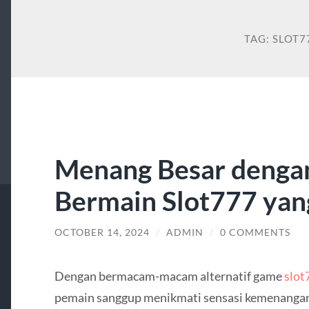
TAG:
SLOT7
Menang Besar dengan
Bermain Slot777 yang
OCTOBER 14, 2024
/
ADMIN
/
0 COMMENTS
Dengan bermacam-macam alternatif game
slot
pemain sanggup menikmati sensasi kemenangan