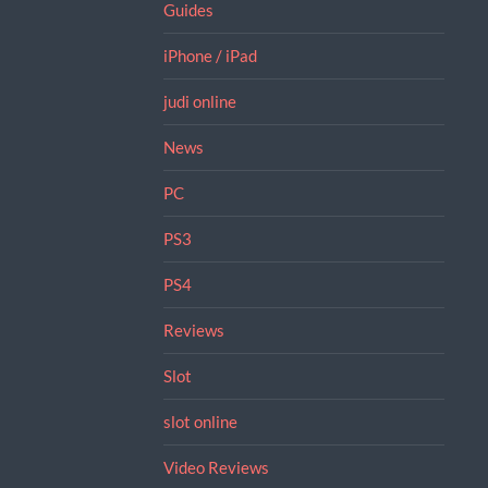
Guides
iPhone / iPad
judi online
News
PC
PS3
PS4
Reviews
Slot
slot online
Video Reviews