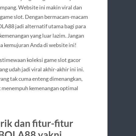
ang. Website ini makin viral dan
mar game slot. Dengan bermacam-macam
LA88 jadi alternatif utama bagi para
emenangan yang luar lazim. Jangan
 kemujuran Anda di website ini!
stimewaan koleksi game slot gacor
 udah jadi viral akhir-akhir ini ini.
r yang tak cuma enteng dimenangkan,
uk menempuh kemenangan optimal
k dan fitur-fitur
TBOLA88 yakni