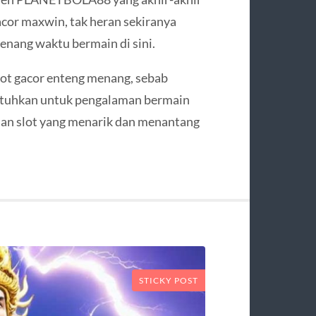
 gacor maxwin, tak heran sekiranya
nang waktu bermain di sini.
ot gacor enteng menang, sebab
tuhkan untuk pengalaman bermain
nan slot yang menarik dan menantang
STICKY POST