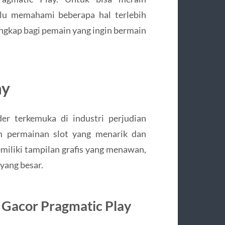
lu memahami beberapa hal terlebih
engkap bagi pemain yang ingin bermain
ay
er terkemuka di industri perjudian
m permainan slot yang menarik dan
emiliki tampilan grafis yang menawan,
yang besar.
t Gacor Pragmatic Play