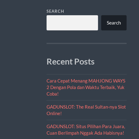
SEARCH
Search
Recent Posts
Cara Cepat Menang MAHJONG WAYS
2 Dengan Pola dan Waktu Terbaik, Yuk
Coba!
GADUNSLOT: The Real Sultan-nya Slot
Online!
GADUNSLOT: Situs Pilihan Para Juara,
Cuan Berlimpah Nggak Ada Habisnya!