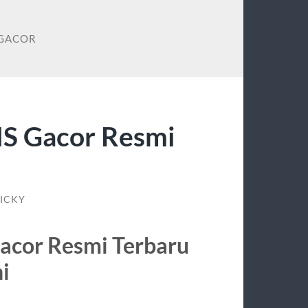
 GACOR
IS Gacor Resmi
TICKY
Gacor Resmi Terbaru
ni