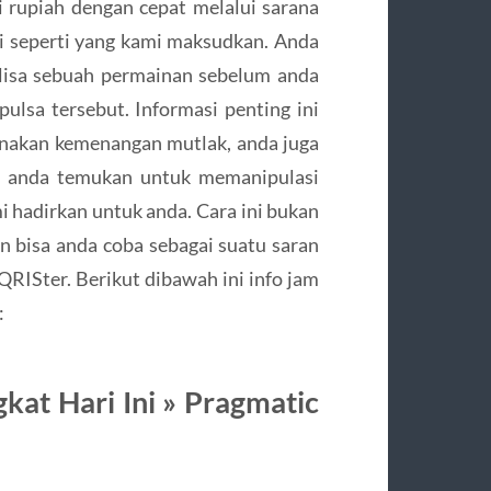
 rupiah dengan cepat melalui sarana
ni seperti yang kami maksudkan. Anda
isa sebuah permainan sebelum anda
lsa tersebut. Informasi penting ini
sanakan kemenangan mutlak, anda juga
h anda temukan untuk memanipulasi
mi hadirkan untuk anda. Cara ini bukan
 bisa anda coba sebagai suatu saran
RISter. Berikut dibawah ini info jam
:
kat Hari Ini » Pragmatic