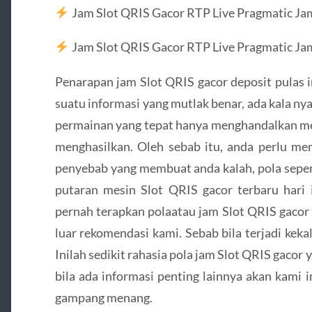
Jam Slot QRIS Gacor RTP Live Pragmatic Ja
Jam Slot QRIS Gacor RTP Live Pragmatic Ja
Penarapan jam Slot QRIS gacor deposit pulas i
suatu informasi yang mutlak benar, ada kala n
permainan yang tepat hanya menghandalkan men
menghasilkan. Oleh sebab itu, anda perlu me
penyebab yang membuat anda kalah, pola seper
putaran mesin Slot QRIS gacor terbaru hari i
pernah terapkan polaatau jam Slot QRIS gacor 
luar rekomendasi kami. Sebab bila terjadi kek
Inilah sedikit rahasia pola jam Slot QRIS gacor 
bila ada informasi penting lainnya akan kami 
gampang menang.