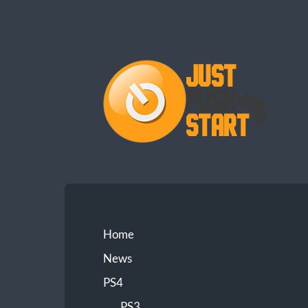
Just
Push
Start
Home
News
PS4
PS3