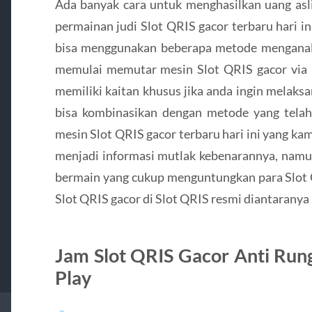
Ada banyak cara untuk menghasilkan uang asli
permainan judi Slot QRIS gacor terbaru hari i
bisa menggunakan beberapa metode menganal
memulai memutar mesin Slot QRIS gacor via pu
memiliki kaitan khusus jika anda ingin melak
bisa kombinasikan dengan metode yang tela
mesin Slot QRIS gacor terbaru hari ini yang ka
menjadi informasi mutlak kebenarannya, namun
bermain yang cukup menguntungkan para Slot Q
Slot QRIS gacor di Slot QRIS resmi diantaranya 
Jam Slot QRIS Gacor Anti Rung
Play