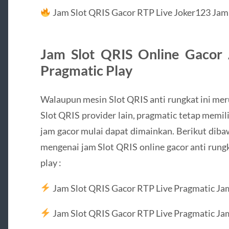
Jam Slot QRIS Gacor RTP Live Joker123 Jam
Jam Slot QRIS Online Gacor 
Pragmatic Play
Walaupun mesin Slot QRIS anti rungkat ini mer
Slot QRIS provider lain, pragmatic tetap memil
jam gacor mulai dapat dimainkan. Berikut dibaw
mengenai jam Slot QRIS online gacor anti rungk
play :
Jam Slot QRIS Gacor RTP Live Pragmatic Ja
Jam Slot QRIS Gacor RTP Live Pragmatic Ja