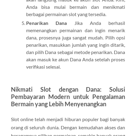
Anda bisa mulai bermain dan menikmati
berbagai permainan slot yang tersedia.
Penarikan Dana
Jika Anda berhasil
memenangkan permainan dan ingin menarik
dana, prosesnya juga sangat mudah. Pilih opsi
penarikan, masukkan jumlah yang ingin ditarik,
dan pilih Dana sebagai metode penarikan. Dana
akan masuk ke akun Dana Anda setelah proses
verifikasi selesai.
Nikmati Slot dengan Dana: Solusi
Pembayaran Modern untuk Pengalaman
Bermain yang Lebih Menyenangkan
Slot online telah menjadi hiburan populer bagi banyak
orang di seluruh dunia. Dengan kemudahan akses dan
beragamnya pilihan permainan, semakin banyak orang