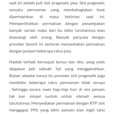
saat ini adalah judi slot pragmatic play. Slot pragmatic
sesuatu permainan yang membahagiakan buat
dipermainkan di masa kekinian saat ini.
Memperlihatkan permainan dengan penampakan
banyak variasi maka dari itu bikin taruhannya kian
disenangi oleh orang. Banyak penyuka dengan
provider favorit ini lantaran menyediakan permainan
dengan jackpot beberapa ratus juta.
Hadiah terbaik berwujud bonus dan disc. yang udah
dijajakan jadi sebuah hal yang menggairahkan.
Bukan sekedar hanya itu provider slot pragmatik juga
membikin beberapa ratus permainan tidak serupa
. Sehingga secara main tiap-tiap hari di sini pemain
tak kan simpel suntuk untuk nikmati semua
taruhannya. Menyediakan permainan dengan RTP slot
menggapai 99% yang bikin pemain kian ingin tahu