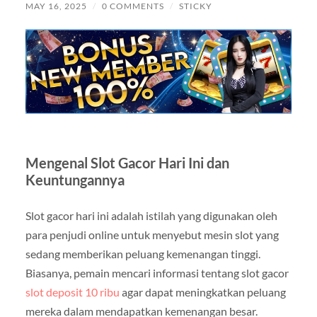
MAY 16, 2025
/
0 COMMENTS
/
STICKY
Mengenal Slot Gacor Hari Ini dan
Keuntungannya
Slot gacor hari ini adalah istilah yang digunakan oleh
para penjudi online untuk menyebut mesin slot yang
sedang memberikan peluang kemenangan tinggi.
Biasanya, pemain mencari informasi tentang slot gacor
slot deposit 10 ribu
agar dapat meningkatkan peluang
mereka dalam mendapatkan kemenangan besar.