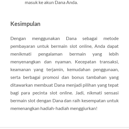
masuk ke akun Dana Anda.
Kesimpulan
Dengan menggunakan Dana sebagai metode
pembayaran untuk bermain slot online, Anda dapat
menikmati pengalaman bermain yang lebih
menyenangkan dan nyaman. Kecepatan transaksi,
keamanan yang terjamin, kemudahan penggunaan,
serta berbagai promosi dan bonus tambahan yang
ditawarkan membuat Dana menjadi pilihan yang tepat
bagi para pecinta slot online. Jadi, nikmati sensasi
bermain slot dengan Dana dan raih kesempatan untuk
memenangkan hadiah-hadiah menggiurkan!