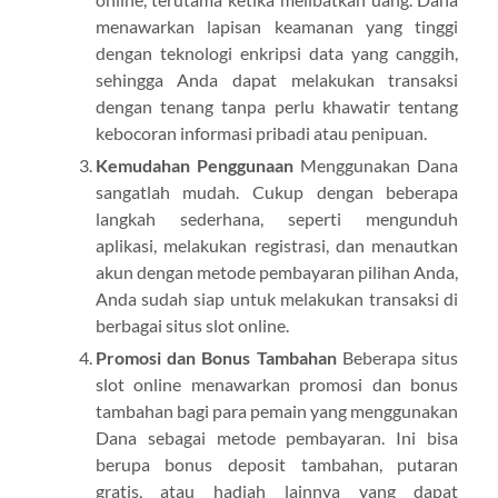
menawarkan lapisan keamanan yang tinggi
dengan teknologi enkripsi data yang canggih,
sehingga Anda dapat melakukan transaksi
dengan tenang tanpa perlu khawatir tentang
kebocoran informasi pribadi atau penipuan.
Kemudahan Penggunaan
Menggunakan Dana
sangatlah mudah. Cukup dengan beberapa
langkah sederhana, seperti mengunduh
aplikasi, melakukan registrasi, dan menautkan
akun dengan metode pembayaran pilihan Anda,
Anda sudah siap untuk melakukan transaksi di
berbagai situs slot online.
Promosi dan Bonus Tambahan
Beberapa situs
slot online menawarkan promosi dan bonus
tambahan bagi para pemain yang menggunakan
Dana sebagai metode pembayaran. Ini bisa
berupa bonus deposit tambahan, putaran
gratis, atau hadiah lainnya yang dapat