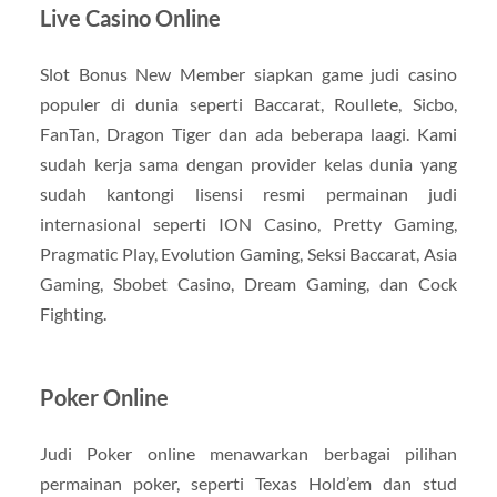
Live Casino Online
Slot Bonus New Member siapkan game judi casino
populer di dunia seperti Baccarat, Roullete, Sicbo,
FanTan, Dragon Tiger dan ada beberapa laagi. Kami
sudah kerja sama dengan provider kelas dunia yang
sudah kantongi lisensi resmi permainan judi
internasional seperti ION Casino, Pretty Gaming,
Pragmatic Play, Evolution Gaming, Seksi Baccarat, Asia
Gaming, Sbobet Casino, Dream Gaming, dan Cock
Fighting.
Poker Online
Judi Poker online menawarkan berbagai pilihan
permainan poker, seperti Texas Hold’em dan stud