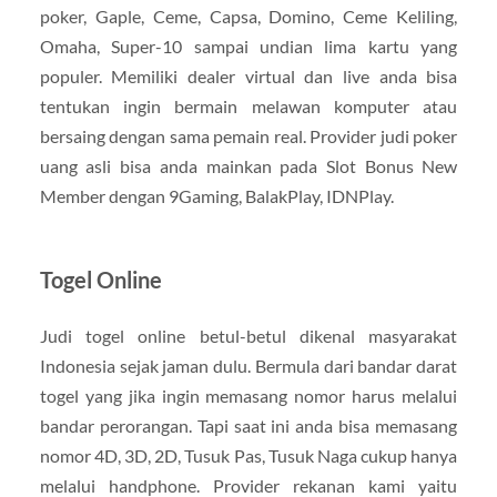
poker, Gaple, Ceme, Capsa, Domino, Ceme Keliling,
Omaha, Super-10 sampai undian lima kartu yang
populer. Memiliki dealer virtual dan live anda bisa
tentukan ingin bermain melawan komputer atau
bersaing dengan sama pemain real. Provider judi poker
uang asli bisa anda mainkan pada Slot Bonus New
Member dengan 9Gaming, BalakPlay, IDNPlay.
Togel Online
Judi togel online betul-betul dikenal masyarakat
Indonesia sejak jaman dulu. Bermula dari bandar darat
togel yang jika ingin memasang nomor harus melalui
bandar perorangan. Tapi saat ini anda bisa memasang
nomor 4D, 3D, 2D, Tusuk Pas, Tusuk Naga cukup hanya
melalui handphone. Provider rekanan kami yaitu