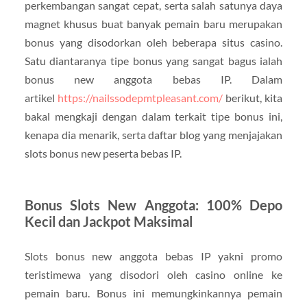
perkembangan sangat cepat, serta salah satunya daya
magnet khusus buat banyak pemain baru merupakan
bonus yang disodorkan oleh beberapa situs casino.
Satu diantaranya tipe bonus yang sangat bagus ialah
bonus new anggota bebas IP. Dalam
artikel
https://nailssodepmtpleasant.com/
berikut, kita
bakal mengkaji dengan dalam terkait tipe bonus ini,
kenapa dia menarik, serta daftar blog yang menjajakan
slots bonus new peserta bebas IP.
Bonus Slots New Anggota: 100% Depo
Kecil dan Jackpot Maksimal
Slots bonus new anggota bebas IP yakni promo
teristimewa yang disodori oleh casino online ke
pemain baru. Bonus ini memungkinkannya pemain