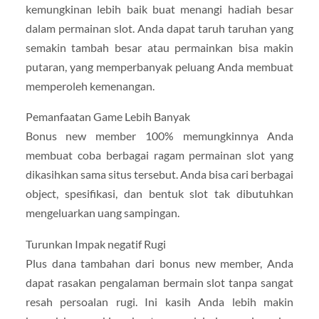
kemungkinan lebih baik buat menangi hadiah besar
dalam permainan slot. Anda dapat taruh taruhan yang
semakin tambah besar atau permainkan bisa makin
putaran, yang memperbanyak peluang Anda membuat
memperoleh kemenangan.
Pemanfaatan Game Lebih Banyak
Bonus new member 100% memungkinnya Anda
membuat coba berbagai ragam permainan slot yang
dikasihkan sama situs tersebut. Anda bisa cari berbagai
object, spesifikasi, dan bentuk slot tak dibutuhkan
mengeluarkan uang sampingan.
Turunkan Impak negatif Rugi
Plus dana tambahan dari bonus new member, Anda
dapat rasakan pengalaman bermain slot tanpa sangat
resah persoalan rugi. Ini kasih Anda lebih makin