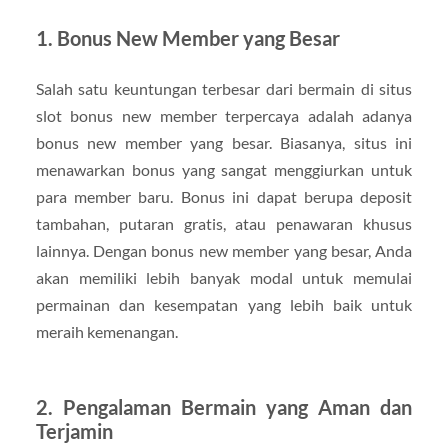
1. Bonus New Member yang Besar
Salah satu keuntungan terbesar dari bermain di situs
slot bonus new member terpercaya adalah adanya
bonus new member yang besar. Biasanya, situs ini
menawarkan bonus yang sangat menggiurkan untuk
para member baru. Bonus ini dapat berupa deposit
tambahan, putaran gratis, atau penawaran khusus
lainnya. Dengan bonus new member yang besar, Anda
akan memiliki lebih banyak modal untuk memulai
permainan dan kesempatan yang lebih baik untuk
meraih kemenangan.
2. Pengalaman Bermain yang Aman dan
Terjamin