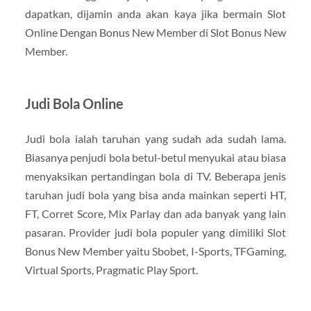
dapatkan, dijamin anda akan kaya jika bermain Slot
Online Dengan Bonus New Member di Slot Bonus New
Member.
Judi Bola Online
Judi bola ialah taruhan yang sudah ada sudah lama.
Biasanya penjudi bola betul-betul menyukai atau biasa
menyaksikan pertandingan bola di TV. Beberapa jenis
taruhan judi bola yang bisa anda mainkan seperti HT,
FT, Corret Score, Mix Parlay dan ada banyak yang lain
pasaran. Provider judi bola populer yang dimiliki Slot
Bonus New Member yaitu Sbobet, I-Sports, TFGaming,
Virtual Sports, Pragmatic Play Sport.