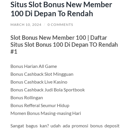
Situs Slot Bonus New Member
100 Di Depan To Rendah
MARCH 10, 2024
/
0 COMMENTS
Slot Bonus New Member 100 | Daftar
Situs Slot Bonus 100 Di Depan TO Rendah
#1
Bonus Harian All Game
Bonus Cashback Slot Mingguan
Bonus Cashback Live Kasino
Bonus Cashback Judi Bola Sportbook
Bonus Rollingan
Bonus Refferal Seumur Hidup
Momen Bonus Masing-masing Hari
Sangat bagus kan? udah ada promosi bonus deposit