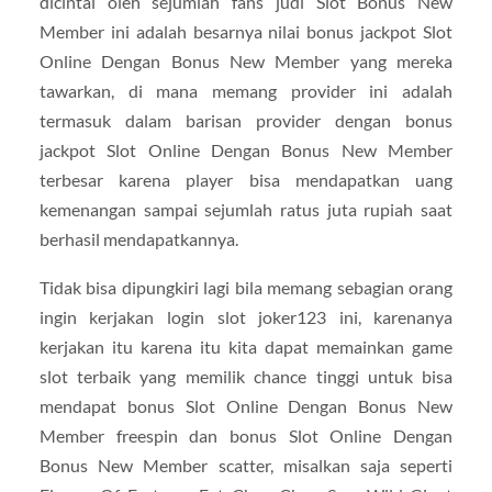
dicintai oleh sejumlah fans judi Slot Bonus New
Member ini adalah besarnya nilai bonus jackpot Slot
Online Dengan Bonus New Member yang mereka
tawarkan, di mana memang provider ini adalah
termasuk dalam barisan provider dengan bonus
jackpot Slot Online Dengan Bonus New Member
terbesar karena player bisa mendapatkan uang
kemenangan sampai sejumlah ratus juta rupiah saat
berhasil mendapatkannya.
Tidak bisa dipungkiri lagi bila memang sebagian orang
ingin kerjakan login slot joker123 ini, karenanya
kerjakan itu karena itu kita dapat memainkan game
slot terbaik yang memilik chance tinggi untuk bisa
mendapat bonus Slot Online Dengan Bonus New
Member freespin dan bonus Slot Online Dengan
Bonus New Member scatter, misalkan saja seperti