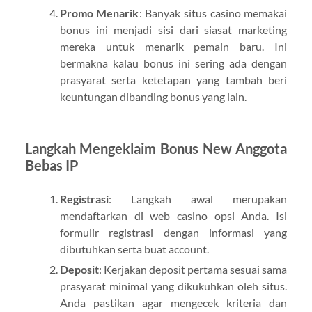
Promo Menarik
: Banyak situs casino memakai
bonus ini menjadi sisi dari siasat marketing
mereka untuk menarik pemain baru. Ini
bermakna kalau bonus ini sering ada dengan
prasyarat serta ketetapan yang tambah beri
keuntungan dibanding bonus yang lain.
Langkah Mengeklaim Bonus New Anggota
Bebas IP
Registrasi
: Langkah awal merupakan
mendaftarkan di web casino opsi Anda. Isi
formulir registrasi dengan informasi yang
dibutuhkan serta buat account.
Deposit
: Kerjakan deposit pertama sesuai sama
prasyarat minimal yang dikukuhkan oleh situs.
Anda pastikan agar mengecek kriteria dan