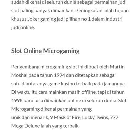
sudah dikenal di seluruh dunia sebagai permainan judi
slot paling banyak dimainkan. Peningkatan ialah tujuan
khusus Joker gaming jadi pilihan no 1 dalam industri
judi online.
Slot Online Microgaming
Pengembang microgaming slot ini dibuat oleh Martin
Moshal pada tahun 1994 dan ditetapkan sebagai
satu diantaranya game kasino terbaik pada jamannya.
Di waktu itu cara mainkan masih offline, tapi di tahun
1998 baru bisa dimainkan online di seluruh dunia. Slot
Microgaming dikenal permainan yang
unik dan menarik, 9 Mask of Fire, Lucky Twins, 777
Mega Deluxe ialah yang terbaik.