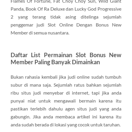
Flames Of Fortune, Fat Choy Choy Sun, Wild Giant
Panda, Book Of Ra Deluxe dan Lucky God Progressive
2 yang terang tidak asing ditelinga sejumlah
penggemar judi Slot Online Dengan Bonus New
Member di semua nusantara.
Daftar List Permainan Slot Bonus New
Member Paling Banyak Dimainkan
Bukan rahasia kembali jika judi online sudah tumbuh
subur di mana saja. Sejumlah ratus bahkan sejumlah
ribu situs judi menyebar di internet, tapi jika anda
punyai niat untuk mengawali bermain karena itu
pastikan terlebih dahulu agen situs judi yang anda
gabungin. Jika anda membaca artikel ini karena itu
anda sudah berada di lokasi yang cocok untuk taruhan.