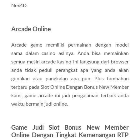
Nex4D.
Arcade Online
Arcade game memiliki permainan dengan model
sama dalam casino aslinya. Anda bisa memainkan
semua mesin arcade kasino ini langsung dari browser
anda tidak peduli perangkat apa yang anda akan
gunakan atau pangkalan apa pun. Plus tambahan
terbaru pada Slot Online Dengan Bonus New Member
kami, game arcade ini jadi pengalaman terbaik anda
waktu bermain judi online.
Game Judi Slot Bonus New Member
Online Dengan Tingkat Kemenangan RTP