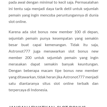
pada awal dengan minimal to kecil saja. Permasalahan
ini tentu saja menjadi daya tarik detil untuk sejumlah
pemain yang ingin mencoba peruntungannya di dunia
slot online.
Karena ada slot bonus new member 100 di depan,
sejumlah pemain punya kesempatan yang semakin
besar buat capai kemenangan. Tidak itu saja,
Astronot777 juga menawarkan slot bonus new
member 200 untuk sejumlah pemain yang ingin
merasakan dapat semakin banyak keuntungan.
Dengan beberapa macam tipe bonus new member
yang ditawarkan, tidak heran jika Astronot777 menjadi
satu diantaranya situs slot online terbaik dan
terpercaya di Indonesia.