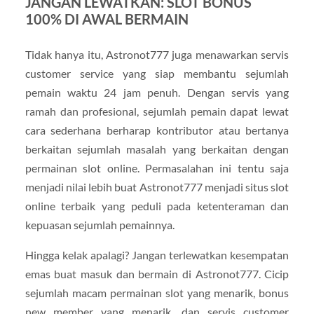
JANGAN LEWATKAN: SLOT BONUS
100% DI AWAL BERMAIN
Tidak hanya itu, Astronot777 juga menawarkan servis
customer service yang siap membantu sejumlah
pemain waktu 24 jam penuh. Dengan servis yang
ramah dan profesional, sejumlah pemain dapat lewat
cara sederhana berharap kontributor atau bertanya
berkaitan sejumlah masalah yang berkaitan dengan
permainan slot online. Permasalahan ini tentu saja
menjadi nilai lebih buat Astronot777 menjadi situs slot
online terbaik yang peduli pada ketenteraman dan
kepuasan sejumlah pemainnya.
Hingga kelak apalagi? Jangan terlewatkan kesempatan
emas buat masuk dan bermain di Astronot777. Cicip
sejumlah macam permainan slot yang menarik, bonus
new member yang menarik, dan servis customer