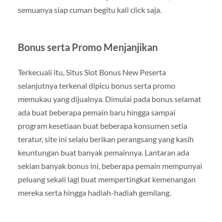
semuanya siap cuman begitu kali click saja.
Bonus serta Promo Menjanjikan
Terkecuali itu, Situs Slot Bonus New Peserta
selanjutnya terkenal dipicu bonus serta promo
memukau yang dijualnya. Dimulai pada bonus selamat
ada buat beberapa pemain baru hingga sampai
program kesetiaan buat beberapa konsumen setia
teratur, site ini selalu berikan perangsang yang kasih
keuntungan buat banyak pemainnya. Lantaran ada
sekian banyak bonus ini, beberapa pemain mempunyai
peluang sekali lagi buat mempertingkat kemenangan
mereka serta hingga hadiah-hadiah gemilang.