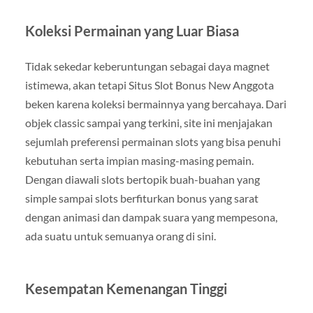
Koleksi Permainan yang Luar Biasa
Tidak sekedar keberuntungan sebagai daya magnet
istimewa, akan tetapi Situs Slot Bonus New Anggota
beken karena koleksi bermainnya yang bercahaya. Dari
objek classic sampai yang terkini, site ini menjajakan
sejumlah preferensi permainan slots yang bisa penuhi
kebutuhan serta impian masing-masing pemain.
Dengan diawali slots bertopik buah-buahan yang
simple sampai slots berfiturkan bonus yang sarat
dengan animasi dan dampak suara yang mempesona,
ada suatu untuk semuanya orang di sini.
Kesempatan Kemenangan Tinggi