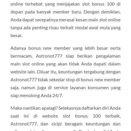
online terhebat yang menjajakan slot bonus 100 di
depan pada banyak member baru. Dengan demikian,
Anda dapat secepatnya merasai kesan main slot online
tanpa ada penting risau terkait modal awal mula yang
besar.
Adanya bonus new member yang lebih besar serta
bermacam, Astronot777 siap berikan pengalaman
main slot online yang akan tidak Anda dapati dalam
website lain. Diluar itu, keuntungan tergabung dengan
Astronot777 tidak sekedar stop di bonus new member
saja, namun juga di service layanan konsumen yang
siap menolong Anda 24/7.
Maka nantikan apalagi? Selekasnya daftarkan diri Anda
saat ini di website slot bonus 100 terbaik,
Astronot777, dan cicipi beragam keuntungan dan