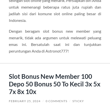
selingan slot online yang menarik. Persiapkan diri Anda
untuk memenangi beberapa ratus juta rupiah dan
jadilah sisi dari komune slot online paling besar di
Indonesia.
Dengan beragam slot bonus new member yang
menarik, tidak ada argumen untuk melewati peluang
emas ini. Bersatulah saat ini dan tunjukkan
peruntungan Anda di Astronot777!
Slot Bonus New Member 100
Depo 50 Bonus 50 To Kecil 3x 5x
7x 8x 10x
FEBRUARY 25, 2024
/
0 COMMENTS
/
STICKY