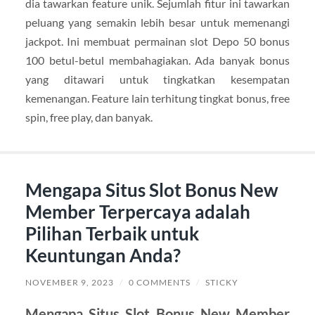
dia tawarkan feature unik. Sejumlah fitur ini tawarkan
peluang yang semakin lebih besar untuk memenangi
jackpot. Ini membuat permainan slot Depo 50 bonus
100 betul-betul membahagiakan. Ada banyak bonus
yang ditawari untuk tingkatkan kesempatan
kemenangan. Feature lain terhitung tingkat bonus, free
spin, free play, dan banyak.
Mengapa Situs Slot Bonus New
Member Terpercaya adalah
Pilihan Terbaik untuk
Keuntungan Anda?
NOVEMBER 9, 2023
/
0 COMMENTS
/
STICKY
Mengapa Situs Slot Bonus New Member