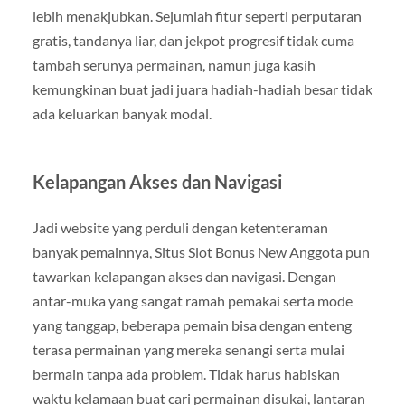
lebih menakjubkan. Sejumlah fitur seperti perputaran
gratis, tandanya liar, dan jekpot progresif tidak cuma
tambah serunya permainan, namun juga kasih
kemungkinan buat jadi juara hadiah-hadiah besar tidak
ada keluarkan banyak modal.
Kelapangan Akses dan Navigasi
Jadi website yang perduli dengan ketenteraman
banyak pemainnya, Situs Slot Bonus New Anggota pun
tawarkan kelapangan akses dan navigasi. Dengan
antar-muka yang sangat ramah pemakai serta mode
yang tanggap, beberapa pemain bisa dengan enteng
terasa permainan yang mereka senangi serta mulai
bermain tanpa ada problem. Tidak harus habiskan
waktu kelamaan buat cari permainan disukai, lantaran