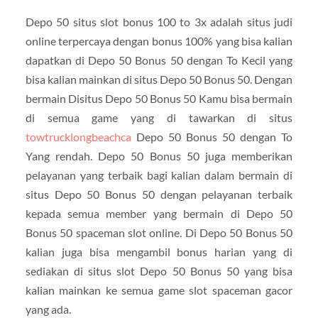
Depo 50 situs slot bonus 100 to 3x adalah situs judi
online terpercaya dengan bonus 100% yang bisa kalian
dapatkan di Depo 50 Bonus 50 dengan To Kecil yang
bisa kalian mainkan di situs Depo 50 Bonus 50. Dengan
bermain Disitus Depo 50 Bonus 50 Kamu bisa bermain
di semua game yang di tawarkan di situs
towtrucklongbeachca
Depo 50 Bonus 50 dengan To
Yang rendah. Depo 50 Bonus 50 juga memberikan
pelayanan yang terbaik bagi kalian dalam bermain di
situs Depo 50 Bonus 50 dengan pelayanan terbaik
kepada semua member yang bermain di Depo 50
Bonus 50 spaceman slot online. Di Depo 50 Bonus 50
kalian juga bisa mengambil bonus harian yang di
sediakan di situs slot Depo 50 Bonus 50 yang bisa
kalian mainkan ke semua game slot spaceman gacor
yang ada.