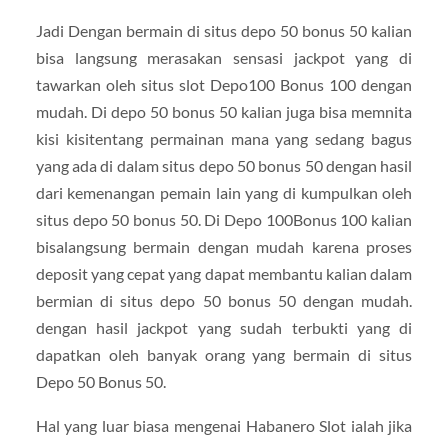
Jadi Dengan bermain di situs depo 50 bonus 50 kalian
bisa langsung merasakan sensasi jackpot yang di
tawarkan oleh situs slot Depo100 Bonus 100 dengan
mudah. Di depo 50 bonus 50 kalian juga bisa memnita
kisi kisitentang permainan mana yang sedang bagus
yang ada di dalam situs depo 50 bonus 50 dengan hasil
dari kemenangan pemain lain yang di kumpulkan oleh
situs depo 50 bonus 50. Di Depo 100Bonus 100 kalian
bisalangsung bermain dengan mudah karena proses
deposit yang cepat yang dapat membantu kalian dalam
bermian di situs depo 50 bonus 50 dengan mudah.
dengan hasil jackpot yang sudah terbukti yang di
dapatkan oleh banyak orang yang bermain di situs
Depo 50 Bonus 50.
Hal yang luar biasa mengenai Habanero Slot ialah jika