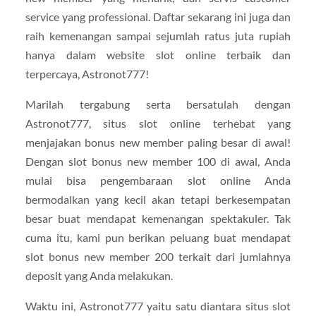
service yang professional. Daftar sekarang ini juga dan
raih kemenangan sampai sejumlah ratus juta rupiah
hanya dalam website slot online terbaik dan
terpercaya, Astronot777!
Marilah tergabung serta bersatulah dengan
Astronot777, situs slot online terhebat yang
menjajakan bonus new member paling besar di awal!
Dengan slot bonus new member 100 di awal, Anda
mulai bisa pengembaraan slot online Anda
bermodalkan yang kecil akan tetapi berkesempatan
besar buat mendapat kemenangan spektakuler. Tak
cuma itu, kami pun berikan peluang buat mendapat
slot bonus new member 200 terkait dari jumlahnya
deposit yang Anda melakukan.
Waktu ini, Astronot777 yaitu satu diantara situs slot