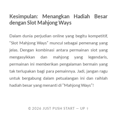
Kesimpulan: Menangkan Hadiah Besar
dengan Slot Mahjong Ways
Dalam dunia perjudian online yang begitu kompetitif,
“Slot Mahjong Ways” muncul sebagai pemenang yang
jelas. Dengan kombinasi antara permainan slot yang
mengasyikkan dan mahjong yang legendaris,
permainan ini memberikan pengalaman bermain yang
tak terlupakan bagi para pemainnya. Jadi, jangan ragu
untuk bergabung dalam petualangan ini dan raihlah
hadiah besar yang menanti di “Mahjong Ways”!
© 2026
JUST PUSH START
—
UP ↑