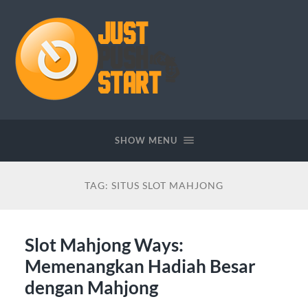
Just
Push
Start
SHOW MENU
TAG:
SITUS SLOT MAHJONG
Slot Mahjong Ways:
Memenangkan Hadiah Besar
dengan Mahjong