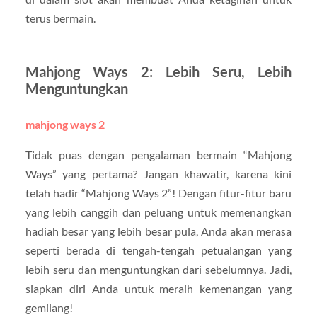
terus bermain.
Mahjong Ways 2: Lebih Seru, Lebih
Menguntungkan
mahjong ways 2
Tidak puas dengan pengalaman bermain “Mahjong
Ways” yang pertama? Jangan khawatir, karena kini
telah hadir “Mahjong Ways 2”! Dengan fitur-fitur baru
yang lebih canggih dan peluang untuk memenangkan
hadiah besar yang lebih besar pula, Anda akan merasa
seperti berada di tengah-tengah petualangan yang
lebih seru dan menguntungkan dari sebelumnya. Jadi,
siapkan diri Anda untuk meraih kemenangan yang
gemilang!