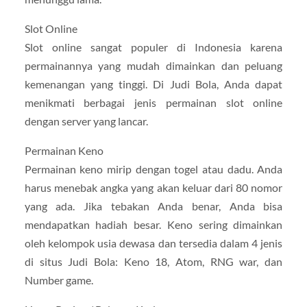
Slot Online
Slot online sangat populer di Indonesia karena
permainannya yang mudah dimainkan dan peluang
kemenangan yang tinggi. Di Judi Bola, Anda dapat
menikmati berbagai jenis permainan slot online
dengan server yang lancar.
Permainan Keno
Permainan keno mirip dengan togel atau dadu. Anda
harus menebak angka yang akan keluar dari 80 nomor
yang ada. Jika tebakan Anda benar, Anda bisa
mendapatkan hadiah besar. Keno sering dimainkan
oleh kelompok usia dewasa dan tersedia dalam 4 jenis
di situs Judi Bola: Keno 18, Atom, RNG war, dan
Number game.