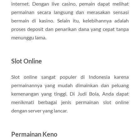
internet. Dengan live casino, pemain dapat melihat
permainan secara langsung dan merasakan sensasi
bermain di kasino. Selain itu, kelebihannya adalah
proses deposit dan penarikan dana yang cepat tanpa
menunggu lama.
Slot Online
Slot online sangat populer di Indonesia karena
permainannya yang mudah dimainkan dan peluang
kemenangan yang tinggi. Di Judi Bola, Anda dapat
menikmati berbagai jenis permainan slot online
dengan server yang lancar.
Permainan Keno