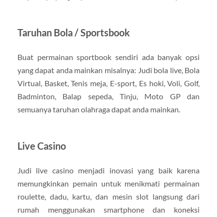
Taruhan Bola / Sportsbook
Buat permainan sportbook sendiri ada banyak opsi
yang dapat anda mainkan misalnya: Judi bola live, Bola
Virtual, Basket, Tenis meja, E-sport, Es hoki, Voli, Golf,
Badminton, Balap sepeda, Tinju, Moto GP dan
semuanya taruhan olahraga dapat anda mainkan.
Live Casino
Judi live casino menjadi inovasi yang baik karena
memungkinkan pemain untuk menikmati permainan
roulette, dadu, kartu, dan mesin slot langsung dari
rumah menggunakan smartphone dan koneksi