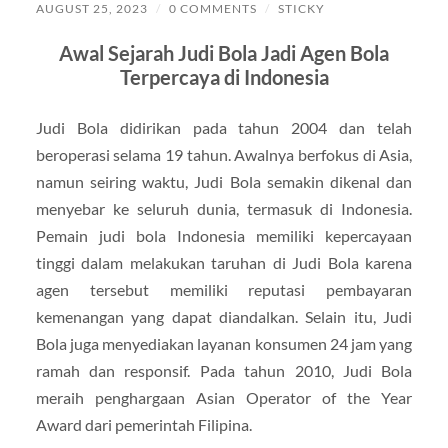
AUGUST 25, 2023
/
0 COMMENTS
/
STICKY
Awal Sejarah Judi Bola Jadi Agen Bola
Terpercaya di Indonesia
Judi Bola didirikan pada tahun 2004 dan telah
beroperasi selama 19 tahun. Awalnya berfokus di Asia,
namun seiring waktu, Judi Bola semakin dikenal dan
menyebar ke seluruh dunia, termasuk di Indonesia.
Pemain judi bola Indonesia memiliki kepercayaan
tinggi dalam melakukan taruhan di Judi Bola karena
agen tersebut memiliki reputasi pembayaran
kemenangan yang dapat diandalkan. Selain itu, Judi
Bola juga menyediakan layanan konsumen 24 jam yang
ramah dan responsif. Pada tahun 2010, Judi Bola
meraih penghargaan Asian Operator of the Year
Award dari pemerintah Filipina.