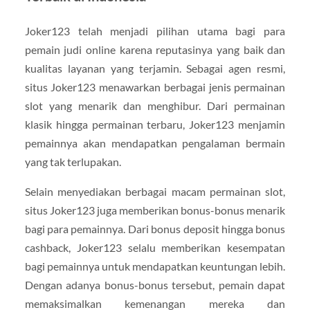
Joker123 telah menjadi pilihan utama bagi para
pemain judi online karena reputasinya yang baik dan
kualitas layanan yang terjamin. Sebagai agen resmi,
situs Joker123 menawarkan berbagai jenis permainan
slot yang menarik dan menghibur. Dari permainan
klasik hingga permainan terbaru, Joker123 menjamin
pemainnya akan mendapatkan pengalaman bermain
yang tak terlupakan.
Selain menyediakan berbagai macam permainan slot,
situs Joker123 juga memberikan bonus-bonus menarik
bagi para pemainnya. Dari bonus deposit hingga bonus
cashback, Joker123 selalu memberikan kesempatan
bagi pemainnya untuk mendapatkan keuntungan lebih.
Dengan adanya bonus-bonus tersebut, pemain dapat
memaksimalkan kemenangan mereka dan