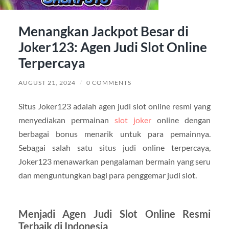
Menangkan Jackpot Besar di
Joker123: Agen Judi Slot Online
Terpercaya
AUGUST 21, 2024
/
0 COMMENTS
Situs Joker123 adalah agen judi slot online resmi yang
menyediakan permainan
slot joker
online dengan
berbagai bonus menarik untuk para pemainnya.
Sebagai salah satu situs judi online terpercaya,
Joker123 menawarkan pengalaman bermain yang seru
dan menguntungkan bagi para penggemar judi slot.
Menjadi Agen Judi Slot Online Resmi
Terbaik di Indonesia