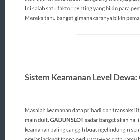
Ini salah satu faktor penting yang bikin para pe
Mereka tahu banget gimana caranya bikin pema
Sistem Keamanan Level Dewa:
Masalah keamanan data pribadi dan transaksi itu
main duit.
GADUNSLOT
sadar banget akan hal 
keamanan paling canggih buat ngelindungin sem
ngejar
jackpot
tanpa perlu was-was data kamu b