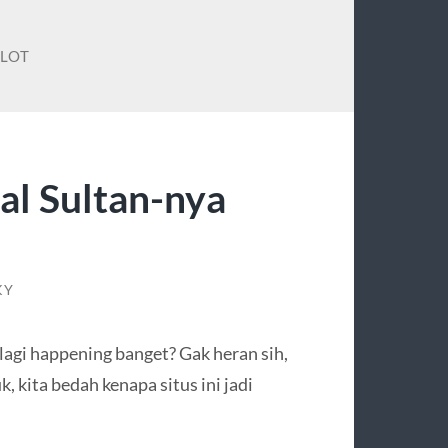
LOT
l Sultan-nya
KY
lagi happening banget? Gak heran sih,
 kita bedah kenapa situs ini jadi