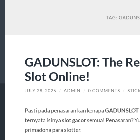
TAG:
GADUNS
GADUNSLOT: The Rea
Slot Online!
JULY 28, 2025
/
ADMIN
/
0 COMMENTS
/
STIC
Pasti pada penasaran kan kenapa
GADUNSLOT
ternyata isinya
slot gacor
semua! Penasaran? Yuk,
primadona para slotter.