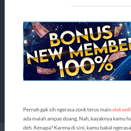
Pernah gak sih ngerasa zonk terus main
slot onl
ada malah ampas doang. Nah, kayaknya kamu ha
deh. Kenapa? Karena di sini, kamu bakal ngerasa