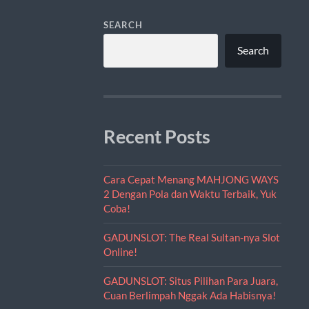
SEARCH
Search
Recent Posts
Cara Cepat Menang MAHJONG WAYS
2 Dengan Pola dan Waktu Terbaik, Yuk
Coba!
GADUNSLOT: The Real Sultan-nya Slot
Online!
GADUNSLOT: Situs Pilihan Para Juara,
Cuan Berlimpah Nggak Ada Habisnya!