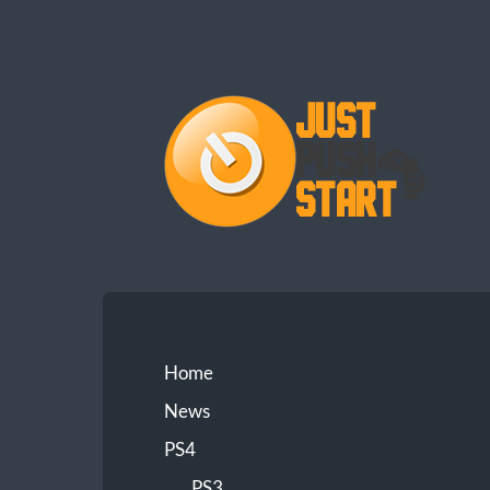
Just
Push
Start
Home
News
PS4
PS3