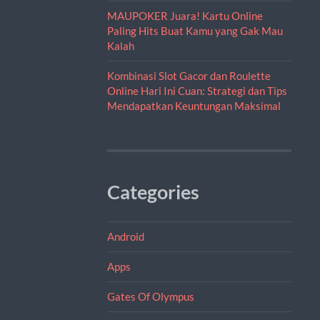
MAUPOKER Juara! Kartu Online
Paling Hits Buat Kamu yang Gak Mau
Kalah
Kombinasi Slot Gacor dan Roulette
Online Hari Ini Cuan: Strategi dan Tips
Mendapatkan Keuntungan Maksimal
Categories
Android
Apps
Gates Of Olympus