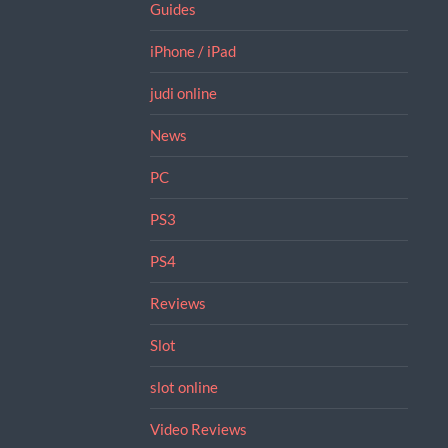
Guides
iPhone / iPad
judi online
News
PC
PS3
PS4
Reviews
Slot
slot online
Video Reviews