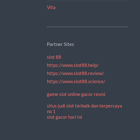
Vita
Partner Sites
slot 88
https://www.slot88.help/
https://www.slot88.review/
https://www.slot88.science/
game slot online gacor resmi
situs judi slot terbaik dan terpercaya
no 1
slot gacor hari ini