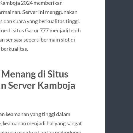
er Kamboja 2024 memberikan
permainan. Server ini menggunakan
 dan suara yang berkualitas tinggi.
e di situs Gacor 777 menjadi lebih
 sensasi seperti bermain slot di
 berkualitas.
Menang di Situs
an Server Kamboja
an keamanan yang tinggi dalam
e, keamanan menjadi hal yang sangat
nkripsi yang kuat untuk melindungi