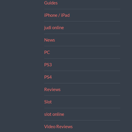
Guides
iPhone / iPad
judi online
News
PC
PS3
PS4
Reviews
Slot
slot online
Video Reviews