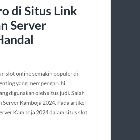
o di Situs Link
an Server
Handal
n slot online semakin populer di
r penting yang mempengaruhi
ng digunakan oleh situs judi. Salah
h Server Kamboja 2024. Pada artikel
erver Kamboja 2024 dalam situs slot