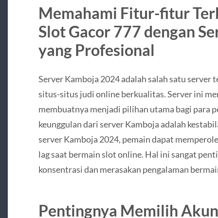
Memahami Fitur-fitur Terb
Slot Gacor 777 dengan S
yang Profesional
Server Kamboja 2024 adalah salah satu server t
situs-situs judi online berkualitas. Server ini
membuatnya menjadi pilihan utama bagi para pe
keunggulan dari server Kamboja adalah kestab
server Kamboja 2024, pemain dapat memperoleh 
lag saat bermain slot online. Hal ini sangat pe
konsentrasi dan merasakan pengalaman bermain
Pentingnya Memilih Akun P