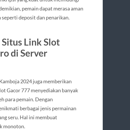
 demikian, pemain dapat merasa aman
seperti deposit dan penarikan.
itus Link Slot
o di Server
r Kamboja 2024 juga memberikan
 slot Gacor 777 menyediakan banyak
leh para pemain. Dengan
nikmati berbagai jenis permainan
ang seru. Hal ini membuat
ak monoton.