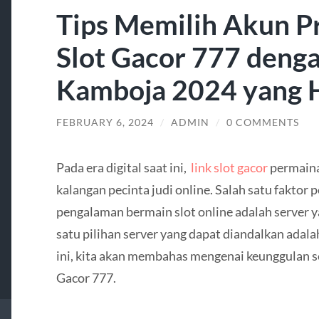
Tips Memilih Akun Pr
Slot Gacor 777 deng
Kamboja 2024 yang 
FEBRUARY 6, 2024
/
ADMIN
/
0 COMMENTS
Pada era digital saat ini,
link slot gacor
permaina
kalangan pecinta judi online. Salah satu fakto
pengalaman bermain slot online adalah server ya
satu pilihan server yang dapat diandalkan adala
ini, kita akan membahas mengenai keunggulan s
Gacor 777.